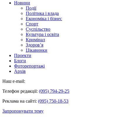
Новини
Події
Політика і влада
Економіка і бізнес
Спорт
Суспільство
Культура і освіта
Кримінал
Здоров’я
Цікавинки
Проекти
Блоги
Фоторепортажі
Архів
Наш e-mail:
Телефон редакції:
(095) 794-29-25
Реклама на сайті:
(095) 750-18-53
Запропонувати тему