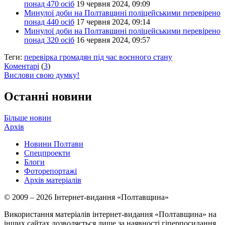
понад 470 осіб
19 червня 2024, 09:09
Минулої доби на Полтавщині поліцейськими перевірено
понад 440 осіб
17 червня 2024, 09:14
Минулої доби на Полтавщині поліцейськими перевірено
понад 320 осіб
16 червня 2024, 09:57
Теги:
перевірка громадян під час воєнного стану
Коментарі
(
3
)
Вислови свою думку!
Останні новини
Більше новин
Архів
Новини Полтави
Спецпроекти
Блоги
Фоторепортажі
Архів матеріалів
© 2009 – 2026 Інтернет-видання «Полтавщина»
Використання матеріалів інтернет-видання «Полтавщина» на
інших сайтах дозволяється лише за наявності гіперпосилання