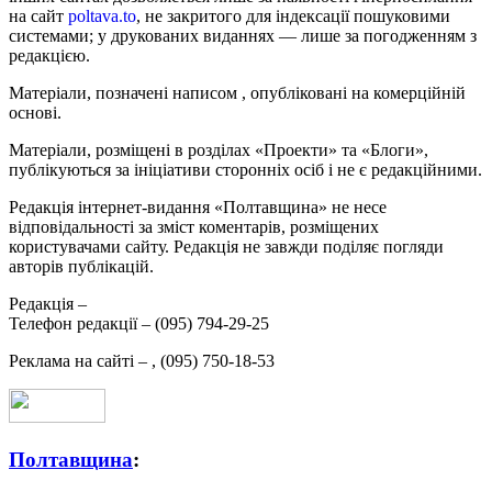
на сайт
poltava.to
, не закритого для індексації пошуковими
системами; у друкованих виданнях — лише за погодженням з
редакцією.
Матеріали, позначені написом
, опубліковані на комерційній
основі.
Матеріали, розміщені в розділах «Проекти» та «Блоги»,
публікуються за ініціативи сторонніх осіб і не є редакційними.
Редакція інтернет-видання «Полтавщина» не несе
відповідальності за зміст коментарів, розміщених
користувачами сайту. Редакція не завжди поділяє погляди
авторів публікацій.
Редакція –
Телефон редакції –
(095) 794-29-25
Реклама на сайті –
,
(095) 750-18-53
Полтавщина
: