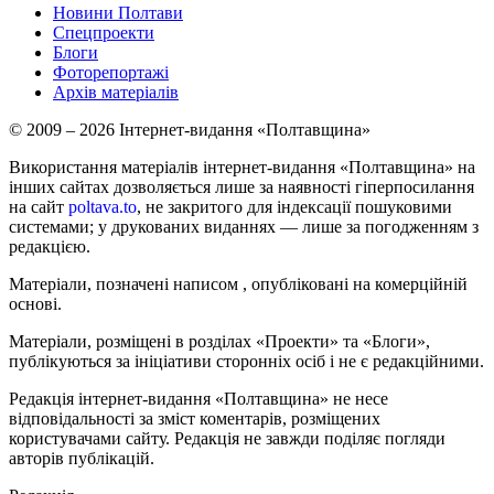
Новини Полтави
Спецпроекти
Блоги
Фоторепортажі
Архів матеріалів
© 2009 – 2026 Інтернет-видання «Полтавщина»
Використання матеріалів інтернет-видання «Полтавщина» на
інших сайтах дозволяється лише за наявності гіперпосилання
на сайт
poltava.to
, не закритого для індексації пошуковими
системами; у друкованих виданнях — лише за погодженням з
редакцією.
Матеріали, позначені написом
, опубліковані на комерційній
основі.
Матеріали, розміщені в розділах «Проекти» та «Блоги»,
публікуються за ініціативи сторонніх осіб і не є редакційними.
Редакція інтернет-видання «Полтавщина» не несе
відповідальності за зміст коментарів, розміщених
користувачами сайту. Редакція не завжди поділяє погляди
авторів публікацій.