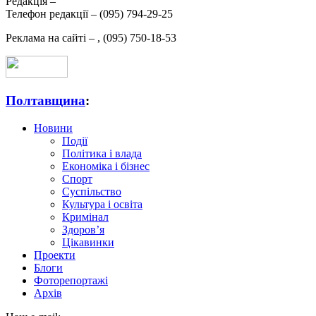
Редакція –
Телефон редакції –
(095) 794-29-25
Реклама на сайті –
,
(095) 750-18-53
Полтавщина
:
Новини
Події
Політика і влада
Економіка і бізнес
Спорт
Суспільство
Культура і освіта
Кримінал
Здоров’я
Цікавинки
Проекти
Блоги
Фоторепортажі
Архів