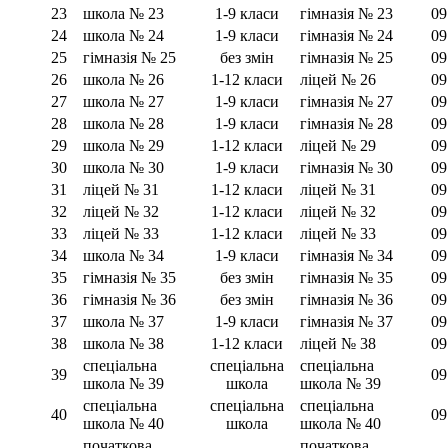
23
школа № 23
1-9 класи
гімназія № 23
09
24
школа № 24
1-9 класи
гімназія № 24
09
25
гімназія № 25
без змін
гімназія № 25
09
26
школа № 26
1-12 класи
ліцей № 26
09
27
школа № 27
1-9 класи
гімназія № 27
09
28
школа № 28
1-9 класи
гімназія № 28
09
29
школа № 29
1-12 класи
ліцей № 29
09
30
школа № 30
1-9 класи
гімназія № 30
09
31
ліцей № 31
1-12 класи
ліцей № 31
09
32
ліцей № 32
1-12 класи
ліцей № 32
09
33
ліцей № 33
1-12 класи
ліцей № 33
09
34
школа № 34
1-9 класи
гімназія № 34
09
35
гімназія № 35
без змін
гімназія № 35
09
36
гімназія № 36
без змін
гімназія № 36
09
37
школа № 37
1-9 класи
гімназія № 37
09
38
школа № 38
1-12 класи
ліцей № 38
09
спеціальна
спеціальна
спеціальна
39
09
школа № 39
школа
школа № 39
спеціальна
спеціальна
спеціальна
40
09
школа № 40
школа
школа № 40
початкова
початкова