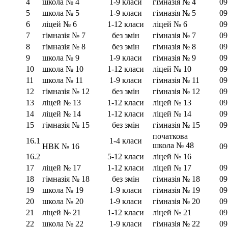
4
школа № 4
1-9 класи
гімназія № 4
09
5
школа № 5
1-9 класи
гімназія № 5
09
6
ліцей № 6
1-12 класи
ліцей № 6
09
7
гімназія № 7
без змін
гімназія № 7
09
8
гімназія № 8
без змін
гімназія № 8
09
9
школа № 9
1-9 класи
гімназія № 9
09
10
школа № 10
1-12 класи
ліцей № 10
09
11
школа № 11
1-9 класи
гімназія № 11
09
12
гімназія № 12
без змін
гімназія № 12
09
13
ліцей № 13
1-12 класи
ліцей № 13
09
14
ліцей № 14
1-12 класи
ліцей № 14
09
15
гімназія № 15
без змін
гімназія № 15
09
початкова
16.1
1-4 класи
школа № 48
НВК № 16
09
16.2
5-12 класи
ліцей № 16
17
ліцей № 17
1-12 класи
ліцей № 17
09
18
гімназія № 18
без змін
гімназія № 18
09
19
школа № 19
1-9 класи
гімназія № 19
09
20
школа № 20
1-9 класи
гімназія № 20
09
21
ліцей № 21
1-12 класи
ліцей № 21
09
22
школа № 22
1-9 класи
гімназія № 22
09