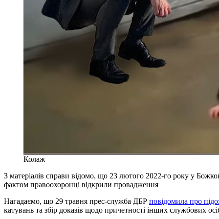
Колаж
З матеріалів справи відомо, що 23 лютого 2022-го року у Божк
фактом правоохоронці відкрили провадження
Нагадаємо, що 29 травня прес-служба ДБР
повідомила про підо
катувань та збір доказів щодо причетності інших службових осіб