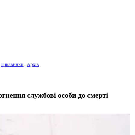
|
Цікавинки
|
Архів
ргнення службові особи до смерті