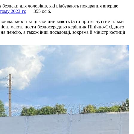
я безпеки для чоловіків, які відбувають покарання вперше
тому 2023-го
— 355 осіб.
овідальності за ці злочини мають бути притягнуті не тільки
ьність мають нести безпосередньо керівник Пінічно-Східного
 пенсію, а також інші посадовці, зокрема й міністр юстиції