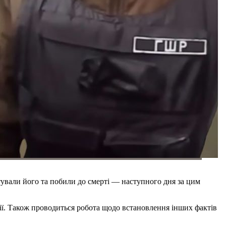
тували його та побили до смерті — наступного дня за цим
ії. Також проводиться робота щодо встановлення інших фактів