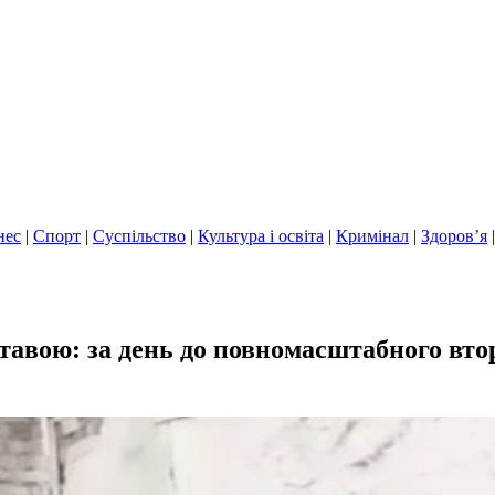
нес
|
Спорт
|
Суспільство
|
Культура і освіта
|
Кримінал
|
Здоров’я
тавою: за день до повномасштабного вто