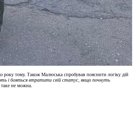
ько року тому. Також Малюська спробував пояснити логіку дій
цюють і бояться втратити свій статус, якщо почнуть
 таке не можна.