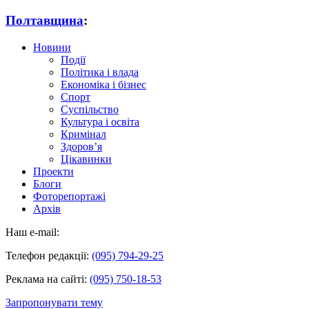
Полтавщина
:
Новини
Події
Політика і влада
Економіка і бізнес
Спорт
Суспільство
Культура і освіта
Кримінал
Здоров’я
Цікавинки
Проекти
Блоги
Фоторепортажі
Архів
Наш e-mail:
Телефон редакції:
(095) 794-29-25
Реклама на сайті:
(095) 750-18-53
Запропонувати тему