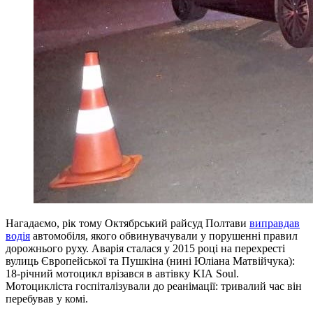
Нагадаємо, рік тому Октябрський райсуд Полтави
виправдав
водія
автомобіля, якого обвинувачували у порушенні правил
дорожнього руху. Аварія сталася у 2015 році на перехресті
вулиць Європейської та Пушкіна (нині Юліана Матвійчука):
18-річний мотоцикл врізався в автівку KIA Soul.
Мотоцикліста госпіталізували до реанімації: тривалий час він
перебував у комі.