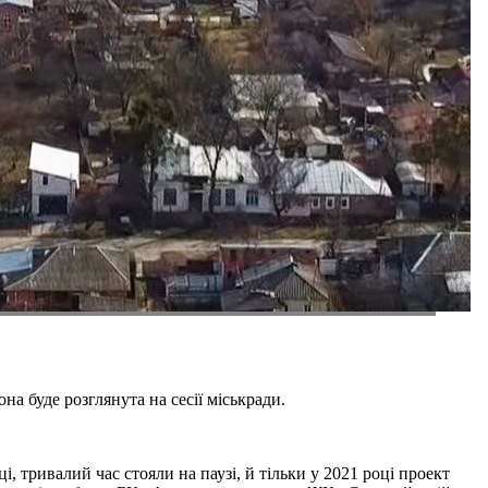
на буде розглянута на сесії міськради.
, тривалий час стояли на паузі, й тільки у 2021 році проект