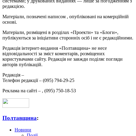
системами; у друкованих виданнях — лише за погодженням з
редакцією.
Матеріали, позначені написом
, опубліковані на комерційній
основі.
Матеріали, розміщені в розділах «Проекти» та «Блоги»,
публікуються за ініціативи сторонніх осіб і не є редакційними.
Редакція інтернет-видання «Полтавщина» не несе
відповідальності за зміст коментарів, розміщених
користувачами сайту. Редакція не завжди поділяє погляди
авторів публікацій.
Редакція –
Телефон редакції –
(095) 794-29-25
Реклама на сайті –
,
(095) 750-18-53
Полтавщина
:
Новини
Події