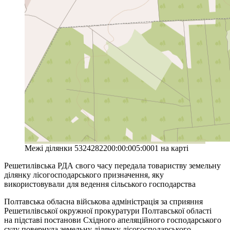
Межі ділянки 5324282200:00:005:0001 на карті
Решетилівська РДА свого часу передала товариству земельну
ділянку лісогосподарського призначення, яку
використовували для ведення сільського господарства
Полтавська обласна військова адміністрація за сприяння
Решетилівської окружної прокуратури Полтавської області
на підставі постанови Східного апеляційного господарського
суду повернула земельну ділянку лісогосподарського