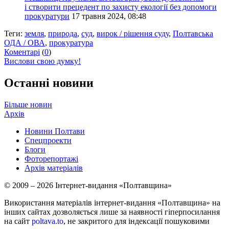
і створити прецедент по захисту екології без допомоги
прокуратури
17 травня 2024, 08:48
Теги:
земля
,
природа
,
суд
,
вирок / рішення суду
,
Полтавська
ОДА / ОВА
,
прокуратура
Коментарі
(
0
)
Вислови свою думку!
Останні новини
Більше новин
Архів
Новини Полтави
Спецпроекти
Блоги
Фоторепортажі
Архів матеріалів
© 2009 – 2026 Інтернет-видання «Полтавщина»
Використання матеріалів інтернет-видання «Полтавщина» на
інших сайтах дозволяється лише за наявності гіперпосилання
на сайт
poltava.to
, не закритого для індексації пошуковими