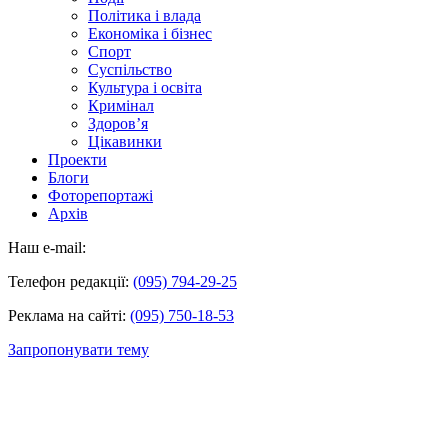
Політика і влада
Економіка і бізнес
Спорт
Суспільство
Культура і освіта
Кримінал
Здоров’я
Цікавинки
Проекти
Блоги
Фоторепортажі
Архів
Наш e-mail:
Телефон редакції:
(095) 794-29-25
Реклама на сайті:
(095) 750-18-53
Запропонувати тему