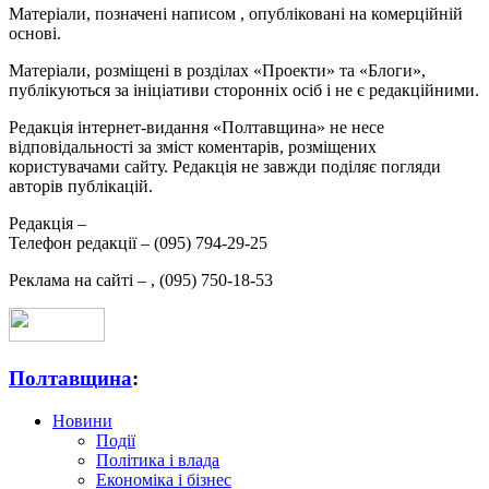
Матеріали, позначені написом
, опубліковані на комерційній
основі.
Матеріали, розміщені в розділах «Проекти» та «Блоги»,
публікуються за ініціативи сторонніх осіб і не є редакційними.
Редакція інтернет-видання «Полтавщина» не несе
відповідальності за зміст коментарів, розміщених
користувачами сайту. Редакція не завжди поділяє погляди
авторів публікацій.
Редакція –
Телефон редакції –
(095) 794-29-25
Реклама на сайті –
,
(095) 750-18-53
Полтавщина
:
Новини
Події
Політика і влада
Економіка і бізнес