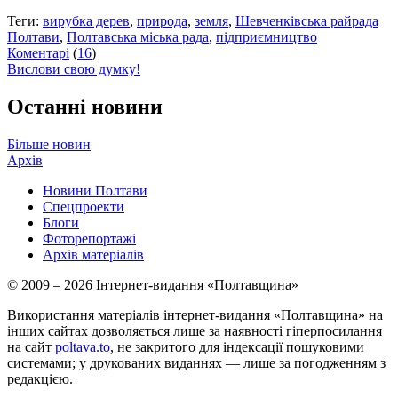
Теги:
вирубка дерев
,
природа
,
земля
,
Шевченківська райрада
Полтави
,
Полтавська міська рада
,
підприємництво
Коментарі
(
16
)
Вислови свою думку!
Останні новини
Більше новин
Архів
Новини Полтави
Спецпроекти
Блоги
Фоторепортажі
Архів матеріалів
© 2009 – 2026 Інтернет-видання «Полтавщина»
Використання матеріалів інтернет-видання «Полтавщина» на
інших сайтах дозволяється лише за наявності гіперпосилання
на сайт
poltava.to
, не закритого для індексації пошуковими
системами; у друкованих виданнях — лише за погодженням з
редакцією.