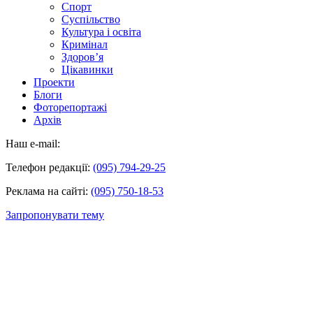
Спорт
Суспільство
Культура і освіта
Кримінал
Здоров’я
Цікавинки
Проекти
Блоги
Фоторепортажі
Архів
Наш e-mail:
Телефон редакції:
(095) 794-29-25
Реклама на сайті:
(095) 750-18-53
Запропонувати тему