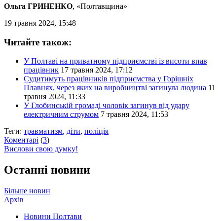
Ольга ГРИНЕНКО
, «Полтавщина»
19 травня 2024, 15:48
Читайте також:
У Полтаві на приватному підприємстві із висоти впав
працівник
17 травня 2024, 17:12
Судитимуть працівників підприємства у Горішніх
Плавнях, через яких на виробництві загинула людина
11
травня 2024, 11:33
У Глобинській громаді чоловік загинув від удару
електричним струмом
7 травня 2024, 11:53
Теги:
травматизм
,
діти
,
поліція
Коментарі
(
3
)
Вислови свою думку!
Останні новини
Більше новин
Архів
Новини Полтави