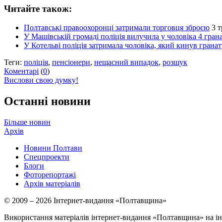
Читайте також:
Полтавські правоохоронці затримали торговця зброєю
3 т
У Машівській громаді поліція вилучила у чоловіка 4 гран
У Котельві поліція затримала чоловіка, який кинув грана
Теги:
поліція
,
пенсіонери
,
нещасний випадок
,
розшук
Коментарі
(
0
)
Вислови свою думку!
Останні новини
Більше новин
Архів
Новини Полтави
Спецпроекти
Блоги
Фоторепортажі
Архів матеріалів
© 2009 – 2026 Інтернет-видання «Полтавщина»
Використання матеріалів інтернет-видання «Полтавщина» на ін