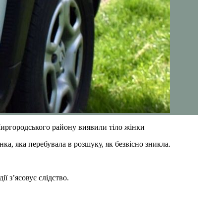
Миргородського району виявили тіло жінки
а, яка перебувала в розшуку, як безвісно зникла.
ї з’ясовує слідство.