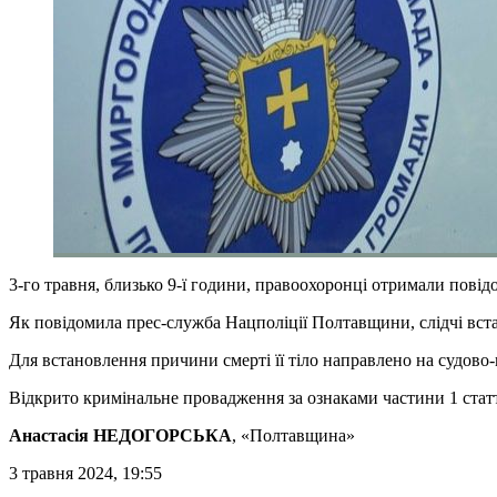
3-го травня, близько 9-ї години, правоохоронці отримали пов
Як повідомила прес-служба Нацполіції Полтавщини, слідчі вста
Для встановлення причини смерті її тіло направлено на судово
Відкрито кримінальне провадження за ознаками частини 1 статт
Анастасія НЕДОГОРСЬКА
, «Полтавщина»
3 травня 2024, 19:55