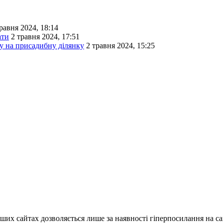
равня 2024, 18:14
ати
2 травня 2024, 17:51
ту на присадибну ділянку
2 травня 2024, 15:25
ших сайтах дозволяється лише за наявності гіперпосилання на с