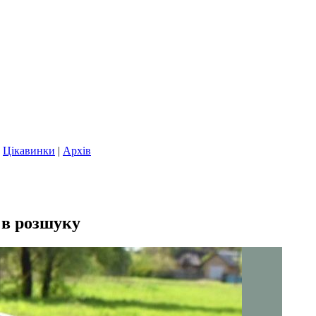
|
Цікавинки
|
Архів
 в розшуку