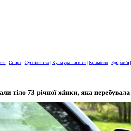
нес
|
Спорт
|
Суспільство
|
Культура і освіта
|
Кримінал
|
Здоров’я
ли тіло 73-річної жінки, яка перебувала