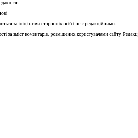
едакцією.
нові.
ться за ініціативи сторонніх осіб і не є редакційними.
ті за зміст коментарів, розміщених користувачами сайту. Редакці