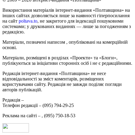
Використання матеріалів інтернет-видання «Полтавщина» на
інших сайтах дозволяється лише за наявності гіперпосилання
на сайт
poltava.to
, не закритого для індексації пошуковими
системами; у друкованих виданнях — лише за погодженням з
редакцією.
Матеріали, позначені написом
, опубліковані на комерційній
основі.
Матеріали, розміщені в розділах «Проекти» та «Блоги»,
публікуються за ініціативи сторонніх осіб і не є редакційними.
Редакція інтернет-видання «Полтавщина» не несе
відповідальності за зміст коментарів, розміщених
користувачами сайту. Редакція не завжди поділяє погляди
авторів публікацій.
Редакція –
Телефон редакції –
(095) 794-29-25
Реклама на сайті –
,
(095) 750-18-53