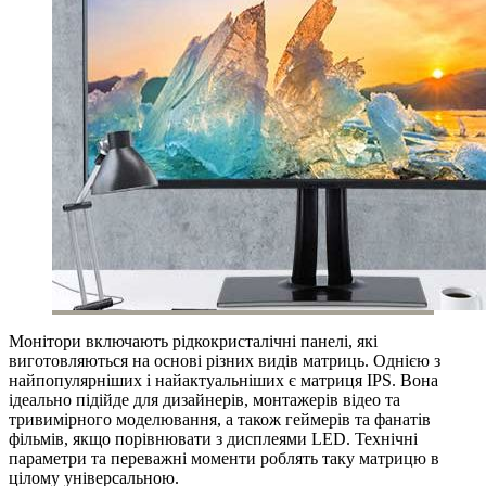
Монітори включають рідкокристалічні панелі, які
виготовляються на основі різних видів матриць. Однією з
найпопулярніших і найактуальніших є матриця IPS. Вона
ідеально підійде для дизайнерів, монтажерів відео та
тривимірного моделювання, а також геймерів та фанатів
фільмів, якщо порівнювати з дисплеями LED. Технічні
параметри та переважні моменти роблять таку матрицю в
цілому універсальною.