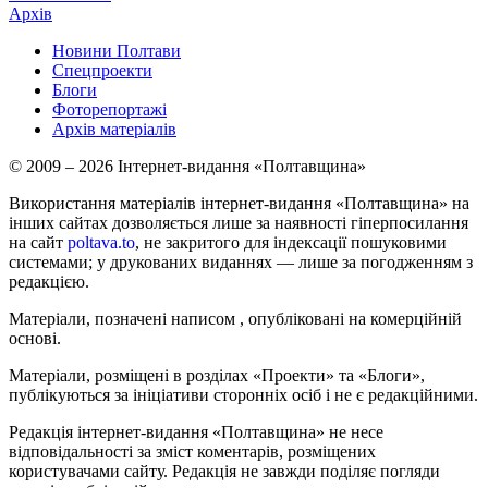
Архів
Новини Полтави
Спецпроекти
Блоги
Фоторепортажі
Архів матеріалів
© 2009 – 2026 Інтернет-видання «Полтавщина»
Використання матеріалів інтернет-видання «Полтавщина» на
інших сайтах дозволяється лише за наявності гіперпосилання
на сайт
poltava.to
, не закритого для індексації пошуковими
системами; у друкованих виданнях — лише за погодженням з
редакцією.
Матеріали, позначені написом
, опубліковані на комерційній
основі.
Матеріали, розміщені в розділах «Проекти» та «Блоги»,
публікуються за ініціативи сторонніх осіб і не є редакційними.
Редакція інтернет-видання «Полтавщина» не несе
відповідальності за зміст коментарів, розміщених
користувачами сайту. Редакція не завжди поділяє погляди