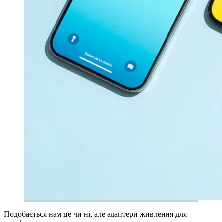
Подобається нам це чи ні, але адаптери живлення для