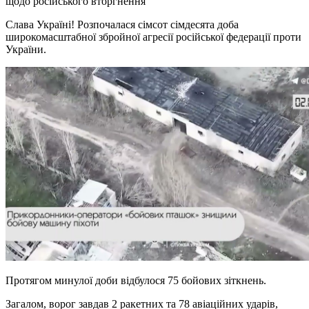
щодо російського вторгнення
Слава Україні! Розпочалася сімсот сімдесята доба
широкомасштабної збройної агресії російської федерації проти
України.
Протягом минулої доби відбулося 75 бойових зіткнень.
Загалом, ворог завдав 2 ракетних та 78 авіаційних ударів,