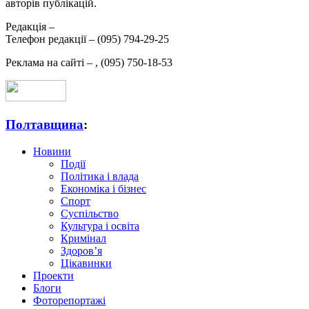
авторів публікацій.
Редакція –
Телефон редакції –
(095) 794-29-25
Реклама на сайті –
,
(095) 750-18-53
Полтавщина
:
Новини
Події
Політика і влада
Економіка і бізнес
Спорт
Суспільство
Культура і освіта
Кримінал
Здоров’я
Цікавинки
Проекти
Блоги
Фоторепортажі