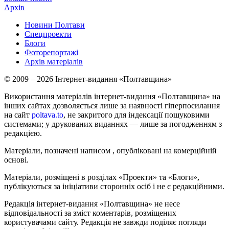
Архів
Новини Полтави
Спецпроекти
Блоги
Фоторепортажі
Архів матеріалів
© 2009 – 2026 Інтернет-видання «Полтавщина»
Використання матеріалів інтернет-видання «Полтавщина» на
інших сайтах дозволяється лише за наявності гіперпосилання
на сайт
poltava.to
, не закритого для індексації пошуковими
системами; у друкованих виданнях — лише за погодженням з
редакцією.
Матеріали, позначені написом
, опубліковані на комерційній
основі.
Матеріали, розміщені в розділах «Проекти» та «Блоги»,
публікуються за ініціативи сторонніх осіб і не є редакційними.
Редакція інтернет-видання «Полтавщина» не несе
відповідальності за зміст коментарів, розміщених
користувачами сайту. Редакція не завжди поділяє погляди