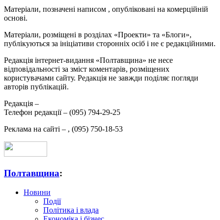
Матеріали, позначені написом
, опубліковані на комерційній
основі.
Матеріали, розміщені в розділах «Проекти» та «Блоги»,
публікуються за ініціативи сторонніх осіб і не є редакційними.
Редакція інтернет-видання «Полтавщина» не несе
відповідальності за зміст коментарів, розміщених
користувачами сайту. Редакція не завжди поділяє погляди
авторів публікацій.
Редакція –
Телефон редакції –
(095) 794-29-25
Реклама на сайті –
,
(095) 750-18-53
Полтавщина
:
Новини
Події
Політика і влада
Економіка і бізнес