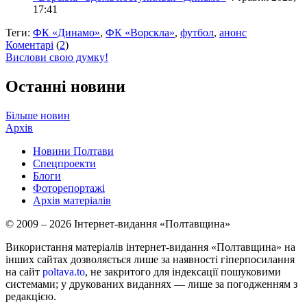
17:41
Теги:
ФК «Динамо»
,
ФК «Ворскла»
,
футбол
,
анонс
Коментарі
(
2
)
Вислови свою думку!
Останні новини
Більше новин
Архів
Новини Полтави
Спецпроекти
Блоги
Фоторепортажі
Архів матеріалів
© 2009 – 2026 Інтернет-видання «Полтавщина»
Використання матеріалів інтернет-видання «Полтавщина» на
інших сайтах дозволяється лише за наявності гіперпосилання
на сайт
poltava.to
, не закритого для індексації пошуковими
системами; у друкованих виданнях — лише за погодженням з
редакцією.