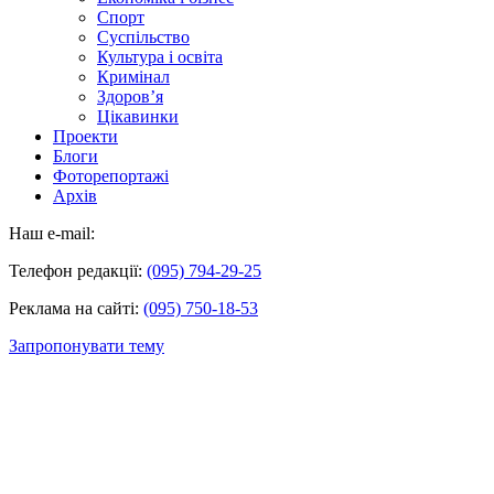
Спорт
Суспільство
Культура і освіта
Кримінал
Здоров’я
Цікавинки
Проекти
Блоги
Фоторепортажі
Архів
Наш e-mail:
Телефон редакції:
(095) 794-29-25
Реклама на сайті:
(095) 750-18-53
Запропонувати тему