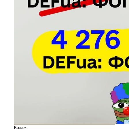
Колаж