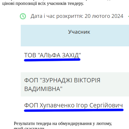
цінові пропозиції всіх учасників тендеру.
Результати тендера на обмундирування у лютому,
який скасували