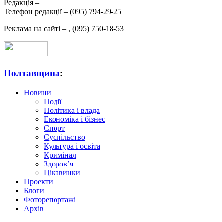
Редакція –
Телефон редакції –
(095) 794-29-25
Реклама на сайті –
,
(095) 750-18-53
Полтавщина
:
Новини
Події
Політика і влада
Економіка і бізнес
Спорт
Суспільство
Культура і освіта
Кримінал
Здоров’я
Цікавинки
Проекти
Блоги
Фоторепортажі
Архів