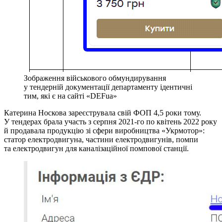
Зображення військового обмундирування
у тендерній документації департаменту ідентичні
тим, які є на сайті «DEFua»
Катерина Носкова зареєструвала свій ФОП 4,5 роки тому.
У тендерах брала участь з серпня 2021-го по квітень 2022 року
й продавала продукцію зі сфери виробництва «Укрмотор»:
статор електродвигуна, частини електродвигунів, помпи
та електродвигун для каналізаційної помпової станції.