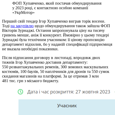
ФОП Хупавченко, який постачав обмундирування
у 2023 році, є контактною особою компанії
«УкрМотор»
Перший свій тендер Ігор Хупавченко виграв торік восени.
Тоді
на закупівлю
щодо обмундирування також зайшла ФОП
Вікторія Зурнаджі. Остання запропонувала ціну на тисячу
гривень менше, аніж її конкурент. Ймовірно у цьому тендері
Зурнаджі була технічним учасником: її цінову пропозицію
департамент відхилив, бо у наданій специфікації підприємиця
не вказала необхідні показники.
Після підписання договору в листопаді, впродовж двох
тижнів Ігор Хупавченко доставив департаменту:
550 розвантажувальних ременів, 300 зимових маскувальних
костюмів, 100 баулів, 50 наплічників для дронів та 550 сумок
скидання магазинів на платформі. За це отримав 3 млн
481 тис. грн з міського бюджету.