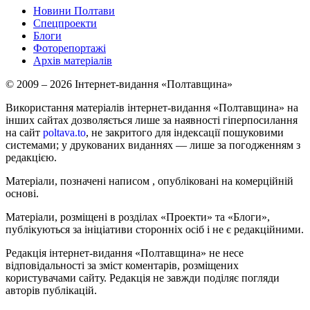
Новини Полтави
Спецпроекти
Блоги
Фоторепортажі
Архів матеріалів
© 2009 – 2026 Інтернет-видання «Полтавщина»
Використання матеріалів інтернет-видання «Полтавщина» на
інших сайтах дозволяється лише за наявності гіперпосилання
на сайт
poltava.to
, не закритого для індексації пошуковими
системами; у друкованих виданнях — лише за погодженням з
редакцією.
Матеріали, позначені написом
, опубліковані на комерційній
основі.
Матеріали, розміщені в розділах «Проекти» та «Блоги»,
публікуються за ініціативи сторонніх осіб і не є редакційними.
Редакція інтернет-видання «Полтавщина» не несе
відповідальності за зміст коментарів, розміщених
користувачами сайту. Редакція не завжди поділяє погляди
авторів публікацій.