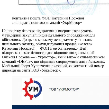
Контактна пошта ФОП Катерини Носкової
співпадає з поштою компанії «УкрМотор»
На початку березня підприємиця вперше взяла участь
у тендерній закупівлі індивідуального спорядження для
військових. До цього міському департаменту з питань
цивільного захисту, обмундирування продав «колега»
Катерини Носкової — ФОП Ігор Хупавченко. Цей
підприємець має безпосереднє відношення до компанії
Олексія Носкова — «Укрмотор», який також є співвласником
компанії «DEFua», що відшиває спорядження для військових.
Мобільний Ігоря Хупавченка вказаний, як контактний номер
дирекції на сайті ТОВ «Укрмотор».