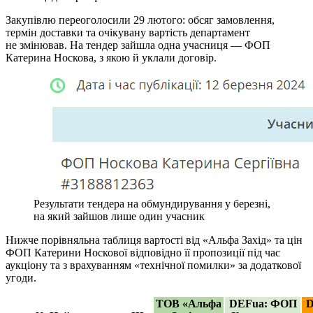
Закупівлю переоголосили 29 лютого: обсяг замовлення,
термін доставки та очікувану вартість департамент
не змінював. На тендер зайшла одна учасниця — ФОП
Катерина Носкова, з якою й уклали договір.
Результати тендера на обмундирування у березні,
на який зайшов лише один учасник
Нижче порівняльна таблиця вартості від «Альфа Захід» та цін
ФОП Катерини Носкової відповідно її пропозиції під час
аукціону та з врахуванням «технічної помилки» за додаткової
угоди.
ТОВ «Альфа
DEFua: ФОП
D