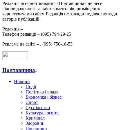
Редакція інтернет-видання «Полтавщина» не несе
відповідальності за зміст коментарів, розміщених
користувачами сайту. Редакція не завжди поділяє погляди
авторів публікацій.
Редакція –
Телефон редакції –
(095) 794-29-25
Реклама на сайті –
,
(095) 750-18-53
Полтавщина
:
Новини
Події
Політика і влада
Економіка і бізнес
Спорт
Суспільство
Культура і освіта
Кримінал
Здоров’я
Цікавинки