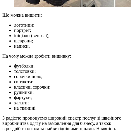
Що можна вишити:
логотипи;
портрет;
ініціали (вензелі);
шеврони;
написи.
На чому можна зробити вишивку:
футболки;
толстовки;
сорочки поло;
світшоти;
класичні сорочки;
рушники;
фартухи;
халати;
на тканині.
З радістю пропонуємо широкий спектр послуг зі швейного
виробництва одягу на замовлення для бізнесу, а також
в роздріб та оптом за найвигіднішими цінами. Наявність