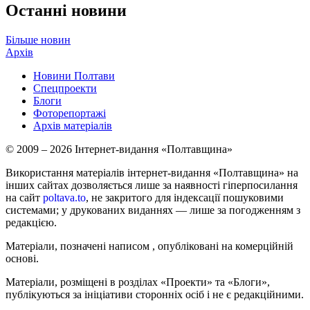
Останні новини
Більше новин
Архів
Новини Полтави
Спецпроекти
Блоги
Фоторепортажі
Архів матеріалів
© 2009 – 2026 Інтернет-видання «Полтавщина»
Використання матеріалів інтернет-видання «Полтавщина» на
інших сайтах дозволяється лише за наявності гіперпосилання
на сайт
poltava.to
, не закритого для індексації пошуковими
системами; у друкованих виданнях — лише за погодженням з
редакцією.
Матеріали, позначені написом
, опубліковані на комерційній
основі.
Матеріали, розміщені в розділах «Проекти» та «Блоги»,
публікуються за ініціативи сторонніх осіб і не є редакційними.