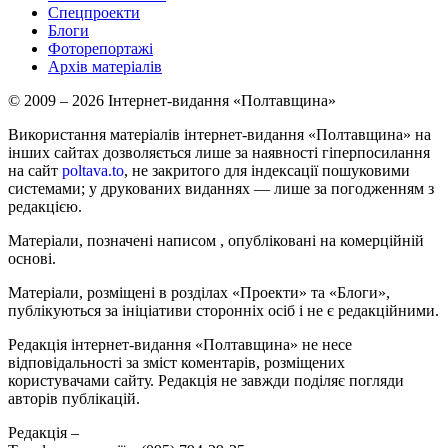
Спецпроекти
Блоги
Фоторепортажі
Архів матеріалів
© 2009 – 2026 Інтернет-видання «Полтавщина»
Використання матеріалів інтернет-видання «Полтавщина» на
інших сайтах дозволяється лише за наявності гіперпосилання
на сайт
poltava.to
, не закритого для індексації пошуковими
системами; у друкованих виданнях — лише за погодженням з
редакцією.
Матеріали, позначені написом
, опубліковані на комерційній
основі.
Матеріали, розміщені в розділах «Проекти» та «Блоги»,
публікуються за ініціативи сторонніх осіб і не є редакційними.
Редакція інтернет-видання «Полтавщина» не несе
відповідальності за зміст коментарів, розміщених
користувачами сайту. Редакція не завжди поділяє погляди
авторів публікацій.
Редакція –