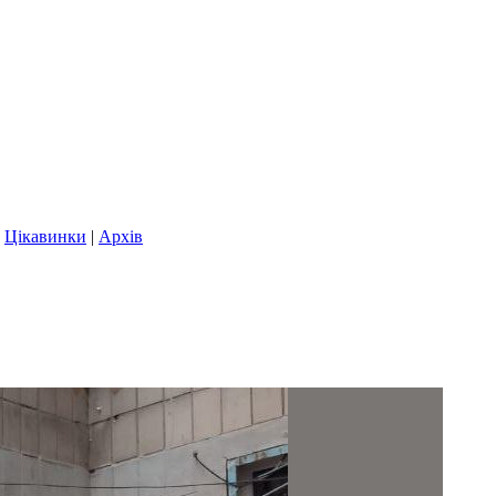
|
Цікавинки
|
Архів