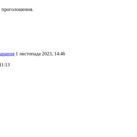
о проголошення.
карання
1 листопада 2023, 14:46
11:13