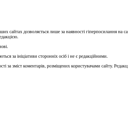
ших сайтах дозволяється лише за наявності гіперпосилання на с
едакцією.
нові.
ться за ініціативи сторонніх осіб і не є редакційними.
ті за зміст коментарів, розміщених користувачами сайту. Редакці