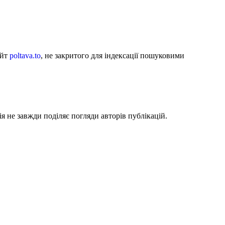
айт
poltava.to
, не закритого для індексації пошуковими
я не завжди поділяє погляди авторів публікацій.