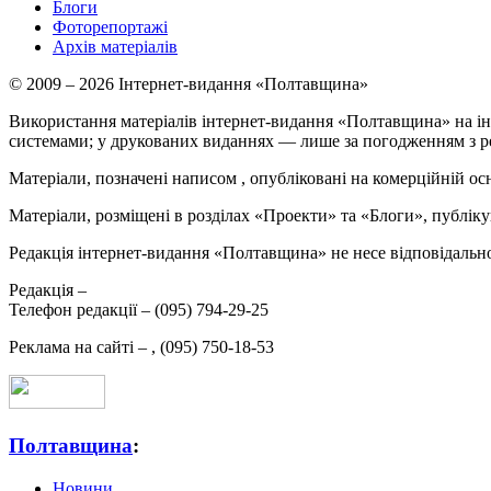
Блоги
Фоторепортажі
Архів матеріалів
© 2009 – 2026 Інтернет-видання «Полтавщина»
Використання матеріалів інтернет-видання «Полтавщина» на ін
системами; у друкованих виданнях — лише за погодженням з р
Матеріали, позначені написом
, опубліковані на комерційній ос
Матеріали, розміщені в розділах «Проекти» та «Блоги», публікую
Редакція інтернет-видання «Полтавщина» не несе відповідальнос
Редакція –
Телефон редакції –
(095) 794-29-25
Реклама на сайті –
,
(095) 750-18-53
Полтавщина
:
Новини