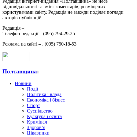
Редакція інтернет-видання «Полтавщина» не несе
відповідальності за зміст коментарів, розміщених
користувачами сайту. Редакція не завжди поділяє погляди
авторів публікацій.
Редакція –
Телефон редакції –
(095) 794-29-25
Реклама на сайті –
,
(095) 750-18-53
Полтавщина
:
Новини
Події
Політика і влада
Економіка і бізнес
Спорт
Суспільство
Культура і освіта
Кримінал
Здоров’я
Цікавинки