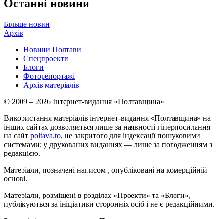
Останні новини
Більше новин
Архів
Новини Полтави
Спецпроекти
Блоги
Фоторепортажі
Архів матеріалів
© 2009 – 2026 Інтернет-видання «Полтавщина»
Використання матеріалів інтернет-видання «Полтавщина» на
інших сайтах дозволяється лише за наявності гіперпосилання
на сайт
poltava.to
, не закритого для індексації пошуковими
системами; у друкованих виданнях — лише за погодженням з
редакцією.
Матеріали, позначені написом
, опубліковані на комерційній
основі.
Матеріали, розміщені в розділах «Проекти» та «Блоги»,
публікуються за ініціативи сторонніх осіб і не є редакційними.