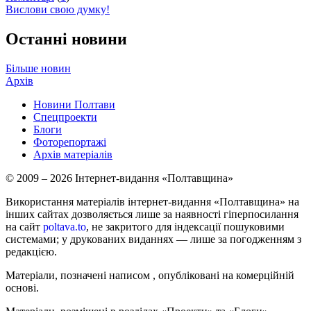
Вислови свою думку!
Останні новини
Більше новин
Архів
Новини Полтави
Спецпроекти
Блоги
Фоторепортажі
Архів матеріалів
© 2009 – 2026 Інтернет-видання «Полтавщина»
Використання матеріалів інтернет-видання «Полтавщина» на
інших сайтах дозволяється лише за наявності гіперпосилання
на сайт
poltava.to
, не закритого для індексації пошуковими
системами; у друкованих виданнях — лише за погодженням з
редакцією.
Матеріали, позначені написом
, опубліковані на комерційній
основі.