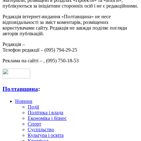
Матеріали, розміщені в розділах «Проекти» та «Блоги»,
публікуються за ініціативи сторонніх осіб і не є редакційними.
Редакція інтернет-видання «Полтавщина» не несе
відповідальності за зміст коментарів, розміщених
користувачами сайту. Редакція не завжди поділяє погляди
авторів публікацій.
Редакція –
Телефон редакції –
(095) 794-29-25
Реклама на сайті –
,
(095) 750-18-53
Полтавщина
:
Новини
Події
Політика і влада
Економіка і бізнес
Спорт
Суспільство
Культура і освіта
Кримінал