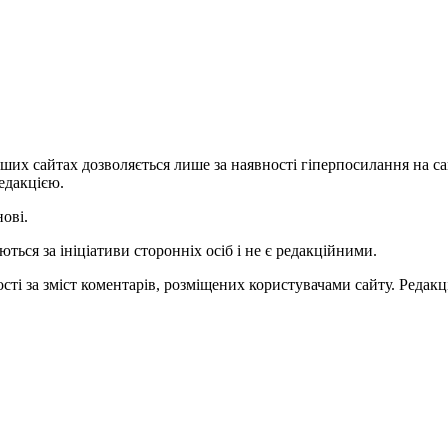
ших сайтах дозволяється лише за наявності гіперпосилання на с
едакцією.
нові.
ться за ініціативи сторонніх осіб і не є редакційними.
ті за зміст коментарів, розміщених користувачами сайту. Редакці