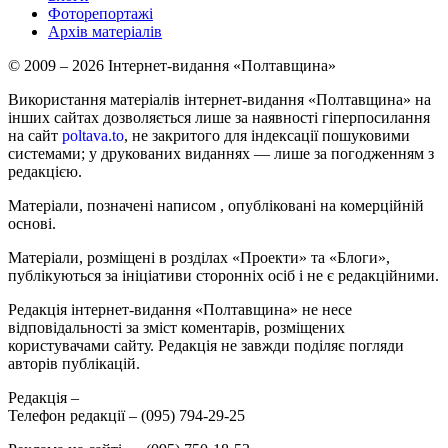
Фоторепортажі
Архів матеріалів
© 2009 – 2026 Інтернет-видання «Полтавщина»
Використання матеріалів інтернет-видання «Полтавщина» на
інших сайтах дозволяється лише за наявності гіперпосилання
на сайт
poltava.to
, не закритого для індексації пошуковими
системами; у друкованих виданнях — лише за погодженням з
редакцією.
Матеріали, позначені написом
, опубліковані на комерційній
основі.
Матеріали, розміщені в розділах «Проекти» та «Блоги»,
публікуються за ініціативи сторонніх осіб і не є редакційними.
Редакція інтернет-видання «Полтавщина» не несе
відповідальності за зміст коментарів, розміщених
користувачами сайту. Редакція не завжди поділяє погляди
авторів публікацій.
Редакція –
Телефон редакції –
(095) 794-29-25