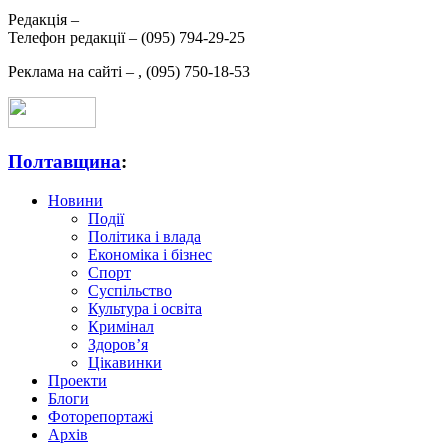
Редакція –
Телефон редакції –
(095) 794-29-25
Реклама на сайті –
,
(095) 750-18-53
Полтавщина
:
Новини
Події
Політика і влада
Економіка і бізнес
Спорт
Суспільство
Культура і освіта
Кримінал
Здоров’я
Цікавинки
Проекти
Блоги
Фоторепортажі
Архів