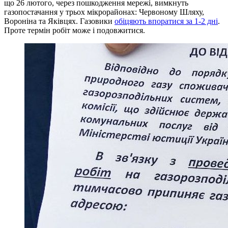
що 26 лютого, через пошкодження мережі, вимкнуть
газопостачання у трьох мікрорайонах: Червоному Шляху,
Вороніна та Яківцях. Газовики
обіцяють впоратися за 1-2 дні
.
Проте термін робіт може і подовжитися.