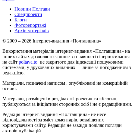
Новини Полтави
Спецпроекти
Блоги
Фоторепортажі
Архів матеріалів
© 2009 – 2026 Інтернет-видання «Полтавщина»
Використання матеріалів інтернет-видання «Полтавщина» на
інших сайтах дозволяється лише за наявності гіперпосилання
на сайт
poltava.to
, не закритого для індексації пошуковими
системами; у друкованих виданнях — лише за погодженням з
редакцією.
Матеріали, позначені написом
, опубліковані на комерційній
основі.
Матеріали, розміщені в розділах «Проекти» та «Блоги»,
публікуються за ініціативи сторонніх осіб і не є редакційними.
Редакція інтернет-видання «Полтавщина» не несе
відповідальності за зміст коментарів, розміщених
користувачами сайту. Редакція не завжди поділяє погляди
авторів публікацій.