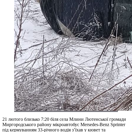
21 лютого близько 7:20 біля села Млини Лютенської громади
Миргородського району мікроавтобус Mersedes-Benz Sprinter
під кермуванням 33-річного водія з’їхав у кювет та