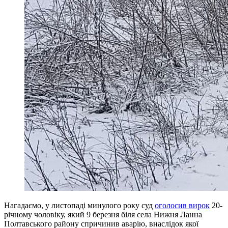
Нагадаємо, у листопаді минулого року суд
оголосив вирок
20-
річному чоловіку, який 9 березня біля села Нижня Ланна
Полтавського району спричинив аварію, внаслідок якої