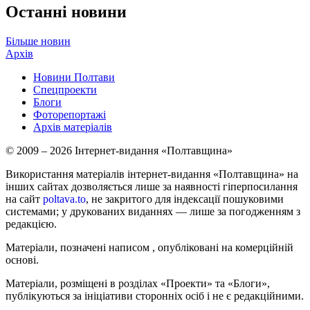
Останні новини
Більше новин
Архів
Новини Полтави
Спецпроекти
Блоги
Фоторепортажі
Архів матеріалів
© 2009 – 2026 Інтернет-видання «Полтавщина»
Використання матеріалів інтернет-видання «Полтавщина» на
інших сайтах дозволяється лише за наявності гіперпосилання
на сайт
poltava.to
, не закритого для індексації пошуковими
системами; у друкованих виданнях — лише за погодженням з
редакцією.
Матеріали, позначені написом
, опубліковані на комерційній
основі.
Матеріали, розміщені в розділах «Проекти» та «Блоги»,
публікуються за ініціативи сторонніх осіб і не є редакційними.