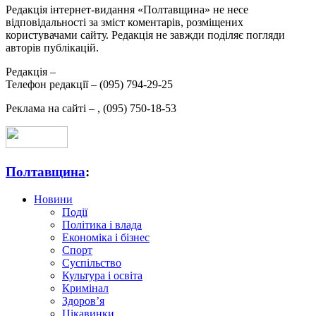
Редакція інтернет-видання «Полтавщина» не несе
відповідальності за зміст коментарів, розміщених
користувачами сайту. Редакція не завжди поділяє погляди
авторів публікацій.
Редакція –
Телефон редакції –
(095) 794-29-25
Реклама на сайті –
,
(095) 750-18-53
Полтавщина
:
Новини
Події
Політика і влада
Економіка і бізнес
Спорт
Суспільство
Культура і освіта
Кримінал
Здоров’я
Цікавинки