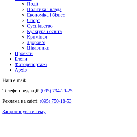
Події
Політика і влада
Економіка і бізнес
Спорт
Суспільство
Культура і освіта
Кримінал
Здоров’я
Цікавинки
Проекти
Блоги
Фоторепортажі
Архів
Наш e-mail:
Телефон редакції:
(095) 794-29-25
Реклама на сайті:
(095) 750-18-53
Запропонувати тему