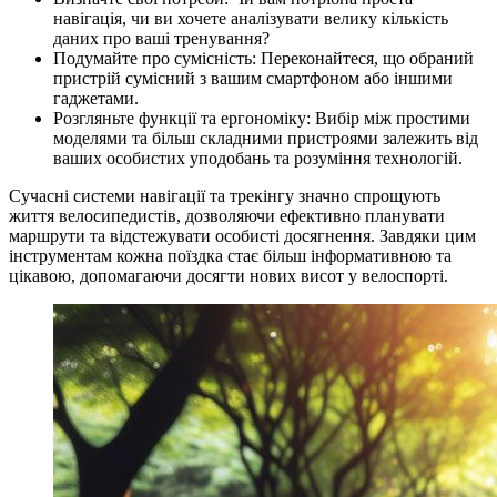
навігація, чи ви хочете аналізувати велику кількість
даних про ваші тренування?
Подумайте про сумісність: Переконайтеся, що обраний
пристрій сумісний з вашим смартфоном або іншими
гаджетами.
Розгляньте функції та ергономіку: Вибір між простими
моделями та більш складними пристроями залежить від
ваших особистих уподобань та розуміння технологій.
Сучасні системи навігації та трекінгу значно спрощують
життя велосипедистів, дозволяючи ефективно планувати
маршрути та відстежувати особисті досягнення. Завдяки цим
інструментам кожна поїздка стає більш інформативною та
цікавою, допомагаючи досягти нових висот у велоспорті.