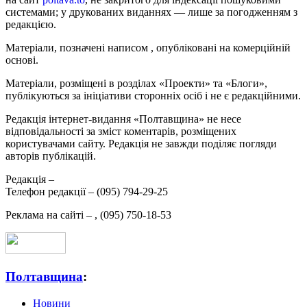
системами; у друкованих виданнях — лише за погодженням з
редакцією.
Матеріали, позначені написом
, опубліковані на комерційній
основі.
Матеріали, розміщені в розділах «Проекти» та «Блоги»,
публікуються за ініціативи сторонніх осіб і не є редакційними.
Редакція інтернет-видання «Полтавщина» не несе
відповідальності за зміст коментарів, розміщених
користувачами сайту. Редакція не завжди поділяє погляди
авторів публікацій.
Редакція –
Телефон редакції –
(095) 794-29-25
Реклама на сайті –
,
(095) 750-18-53
Полтавщина
:
Новини