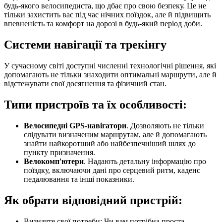
будь-якого велосипедиста, що дбає про свою безпеку. Це не
тільки захистить вас під час нічних поїздок, але й підвищить
впевненість та комфорт на дорозі в будь-який період доби.
Системи навігації та трекінгу
У сучасному світі доступні численні технологічні рішення, які
допомагають не тільки знаходити оптимальні маршрути, але й
відстежувати свої досягнення та фізичний стан.
Типи пристроїв та їх особливості:
Велосипедні GPS-навігатори
. Дозволяють не тільки
слідувати визначеним маршрутам, але й допомагають
знайти найкоротший або найбезпечніший шлях до
пункту призначення.
Велокомп'ютери
. Надають детальну інформацію про
поїздку, включаючи дані про серцевий ритм, каденс
педалювання та інші показники.
Як обрати відповідний пристрій:
Визначте свої потреби: Чи вам потрібна проста