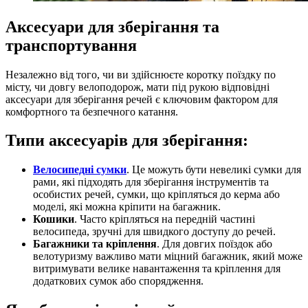
Аксесуари для зберігання та
транспортування
Незалежно від того, чи ви здійснюєте коротку поїздку по
місту, чи довгу велоподорож, мати під рукою відповідні
аксесуари для зберігання речей є ключовим фактором для
комфортного та безпечного катання.
Типи аксесуарів для зберігання:
Велосипедні сумки
. Це можуть бути невеликі сумки для
рами, які підходять для зберігання інструментів та
особистих речей, сумки, що кріпляться до керма або
моделі, які можна кріпити на багажник.
Кошики
. Часто кріпляться на передній частині
велосипеда, зручні для швидкого доступу до речей.
Багажники та кріплення
. Для довгих поїздок або
велотуризму важливо мати міцний багажник, який може
витримувати велике навантаження та кріплення для
додаткових сумок або спорядження.