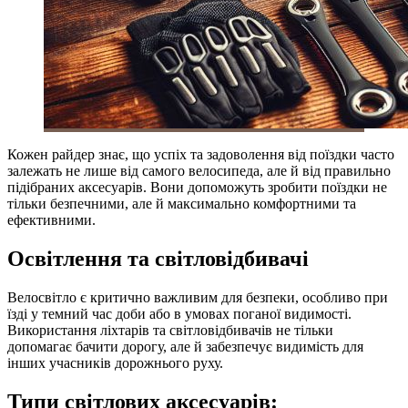
Кожен райдер знає, що успіх та задоволення від поїздки часто
залежать не лише від самого велосипеда, але й від правильно
підібраних аксесуарів. Вони допоможуть зробити поїздки не
тільки безпечними, але й максимально комфортними та
ефективними.
Освітлення та світловідбивачі
Велосвітло є критично важливим для безпеки, особливо при
їзді у темний час доби або в умовах поганої видимості.
Використання ліхтарів та світловідбивачів не тільки
допомагає бачити дорогу, але й забезпечує видимість для
інших учасників дорожнього руху.
Типи світлових аксесуарів: