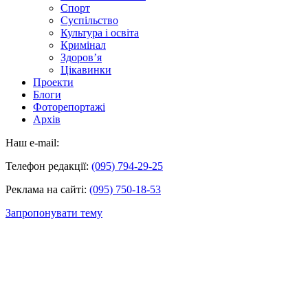
Спорт
Суспільство
Культура і освіта
Кримінал
Здоров’я
Цікавинки
Проекти
Блоги
Фоторепортажі
Архів
Наш e-mail:
Телефон редакції:
(095) 794-29-25
Реклама на сайті:
(095) 750-18-53
Запропонувати тему