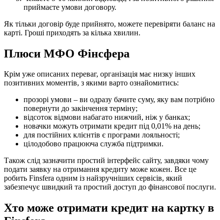
приймаєте умови договору.
Як тільки договір буде прийнято, можете перевіряти баланс на
карті. Гроші приходять за кілька хвилин.
Плюси МФО Фінсфера
Крім уже описаних переваг, організація має низку інших
позитивних моментів, з якими варто ознайомитись:
прозорі умови – ви одразу бачите суму, яку вам потрібно
повернути до закінчення терміну;
відсоток відмови набагато нижчий, ніж у банках;
новачки можуть отримати кредит під 0,01% на день;
для постійних клієнтів є програми лояльності;
цілодобово працююча служба підтримки.
Також слід зазначити простий інтерфейс сайту, завдяки чому
подати заявку на отримання кредиту може кожен. Все це
робить Finsfera одним із найзручніших сервісів, який
забезпечує швидкий та простий доступ до фінансової послуги.
Хто може отримати кредит на картку в