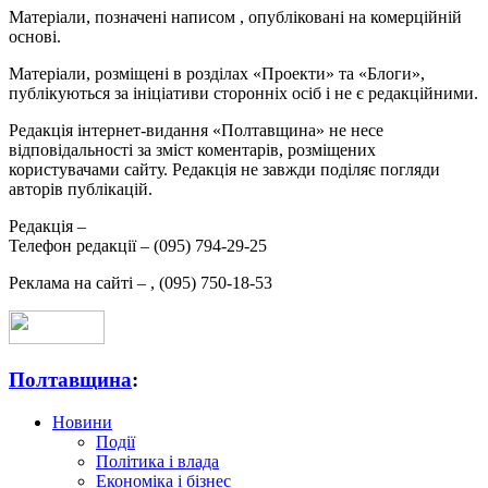
Матеріали, позначені написом
, опубліковані на комерційній
основі.
Матеріали, розміщені в розділах «Проекти» та «Блоги»,
публікуються за ініціативи сторонніх осіб і не є редакційними.
Редакція інтернет-видання «Полтавщина» не несе
відповідальності за зміст коментарів, розміщених
користувачами сайту. Редакція не завжди поділяє погляди
авторів публікацій.
Редакція –
Телефон редакції –
(095) 794-29-25
Реклама на сайті –
,
(095) 750-18-53
Полтавщина
:
Новини
Події
Політика і влада
Економіка і бізнес