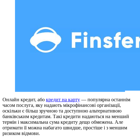
Онлайн кредит, або
кредит на карту
— популярна останнім
часом послуга, яку надають мікрофінансові організації,
оскільки є більш зручною та доступною альтернативою
банківським кредитам. Такі кредити надаються на менший
термін і максимальна сума кредиту дещо обмежена. Але
отримати її можна набагато швидше, простіше і з меншим
ризиком відмови.