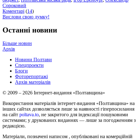
Сороковий
Коментарі
(
14
)
Вислови свою думку!
Останні новини
Більше новин
Архів
Новини Полтави
Спецпроекти
Блоги
Фоторепортажі
Архів матеріалів
© 2009 – 2026 Інтернет-видання «Полтавщина»
Використання матеріалів інтернет-видання «Полтавщина» на
інших сайтах дозволяється лише за наявності гіперпосилання
на сайт
poltava.to
, не закритого для індексації пошуковими
системами; у друкованих виданнях — лише за погодженням з
редакцією.
Матеріали, позначені написом
, опубліковані на комерційній