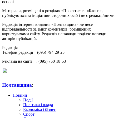
основі.
Матеріали, розміщені в розділах «Проекти» та «Блоги»,
публікуються за ініціативи сторонніх осіб і не є редакційними.
Редакція інтернет-видання «Полтавщина» не несе
відповідальності за зміст коментарів, розміщених
користувачами сайту. Редакція не завжди поділяє погляди
авторів публікацій.
Редакція –
Телефон редакції –
(095) 794-29-25
Реклама на сайті –
,
(095) 750-18-53
Полтавщина
:
Новини
Події
Політика і влада
Економіка і бізнес
Спорт