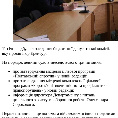
11 січня відбулося засідання бюджетної депутатської комісії,
яку провів Ігор Еренбург
На порядок денний було винесено всього три питання:
про затвердження місцевої цільової програми
«Полтавський спротив» у новій редакції;
про затвердження місцевої комплексної цільової
програми «Боротьба зі злочинністю та профілактика
правопорушень» у новій редакції;
інформація директора Департаменту з питань
цивільного захисту та оборонної роботи Олександра
Сорокового.
Перше питання — це допомога військовим згідно із поданими