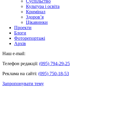
Суспільство
Культура і освіта
Кримінал
Здоров’я
Цікавинки
Проекти
Блоги
Фоторепортажі
Архів
Наш e-mail:
Телефон редакції:
(095) 794-29-25
Реклама на сайті:
(095) 750-18-53
Запропонувати тему