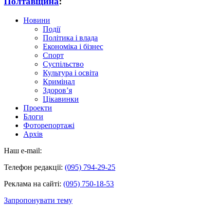
Полтавщина
:
Новини
Події
Політика і влада
Економіка і бізнес
Спорт
Суспільство
Культура і освіта
Кримінал
Здоров’я
Цікавинки
Проекти
Блоги
Фоторепортажі
Архів
Наш e-mail:
Телефон редакції:
(095) 794-29-25
Реклама на сайті:
(095) 750-18-53
Запропонувати тему