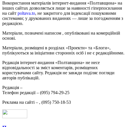
Використання матеріалів інтернет-видання «Полтавщина» на
інших сайтах дозволяється лише за наявності гіперпосилання
на сайт
poltava.to
, не закритого для індексації пошуковими
системами; у друкованих виданнях — лише за погодженням з
редакцією.
Матеріали, позначені написом
, опубліковані на комерційній
основі.
Матеріали, розміщені в розділах «Проекти» та «Блоги»,
публікуються за ініціативи сторонніх осіб і не є редакційними.
Редакція інтернет-видання «Полтавщина» не несе
відповідальності за зміст коментарів, розміщених
користувачами сайту. Редакція не завжди поділяє погляди
авторів публікацій.
Редакція –
Телефон редакції –
(095) 794-29-25
Реклама на сайті –
,
(095) 750-18-53