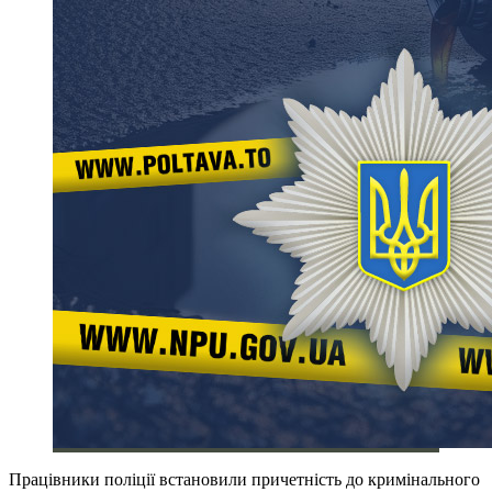
Працівники поліції встановили причетність до кримінального