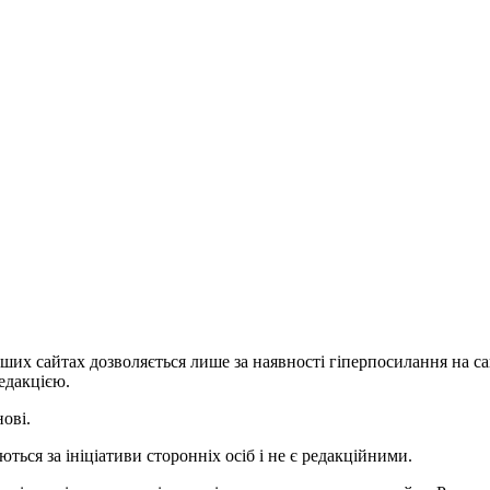
ших сайтах дозволяється лише за наявності гіперпосилання на с
едакцією.
нові.
ться за ініціативи сторонніх осіб і не є редакційними.