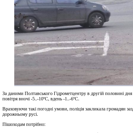
За даними Полтавського Гідрометцентру в другій половині дня 3 
повітря вночі -5..-10ºC, вдень -1..-6ºС.
Враховуючи такі погодні умови, поліція закликала громадян заз
дорожньому русі.
Пішоходам потрібно: