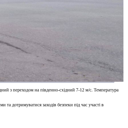
ідний з переходом на південно-східний 7-12 м/с. Температура
и та дотримуватися заходів безпеки під час участі в