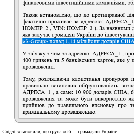
Слідчі встановили, що група осіб — громадяни України