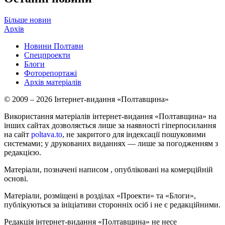
Більше новин
Архів
Новини Полтави
Спецпроекти
Блоги
Фоторепортажі
Архів матеріалів
© 2009 – 2026 Інтернет-видання «Полтавщина»
Використання матеріалів інтернет-видання «Полтавщина» на
інших сайтах дозволяється лише за наявності гіперпосилання
на сайт
poltava.to
, не закритого для індексації пошуковими
системами; у друкованих виданнях — лише за погодженням з
редакцією.
Матеріали, позначені написом
, опубліковані на комерційній
основі.
Матеріали, розміщені в розділах «Проекти» та «Блоги»,
публікуються за ініціативи сторонніх осіб і не є редакційними.
Редакція інтернет-видання «Полтавщина» не несе