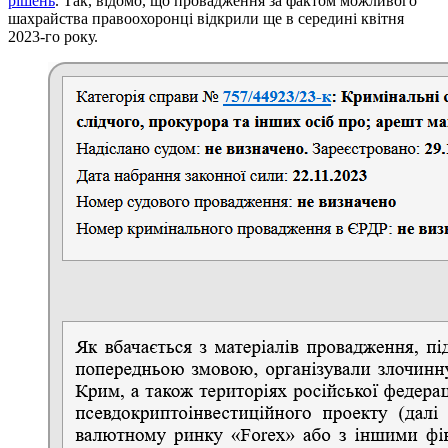
рішень
. Так, відомо, що провадження за фактом можливого
шахрайства правоохоронці відкрили ще в середині квітня
2023-го року.