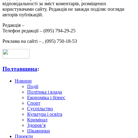
відповідальності за зміст коментарів, розміщених
користувачами сайту. Редакція не завжди поділяє погляди
авторів публікацій.
Редакція –
Телефон редакції –
(095) 794-29-25
Реклама на сайті –
,
(095) 750-18-53
Полтавщина
:
Новини
Події
Політика і влада
Економіка і бізнес
Спорт
Суспільство
Культура і освіта
Кримінал
Здоров’я
Цікавинки
Проекти