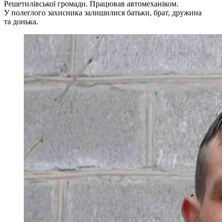
Решетилівської громади. Працював автомеханіком.
У полеглого захисника залишилися батьки, брат, дружина
та донька.