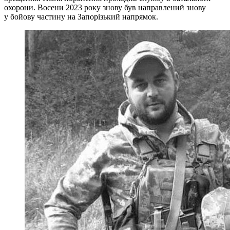
охорони. Восени 2023 року знову був направлений знову
у бойову частину на Запорізький напрямок.