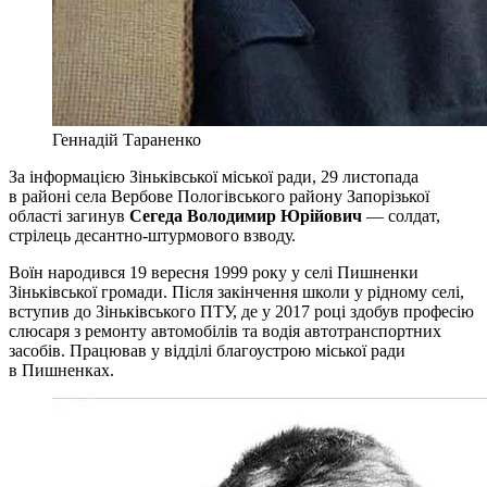
Геннадій Тараненко
За інформацією Зіньківської міської ради, 29 листопада
в районі села Вербове Пологівського району Запорізької
області загинув
Сегеда Володимир Юрійович
— солдат,
стрілець десантно-штурмового взводу.
Воїн народився 19 вересня 1999 року у селі Пишненки
Зіньківської громади. Після закінчення школи у рідному селі,
вступив до Зіньківського ПТУ, де у 2017 році здобув професію
слюсаря з ремонту автомобілів та водія автотранспортних
засобів. Працював у відділі благоустрою міської ради
в Пишненках.