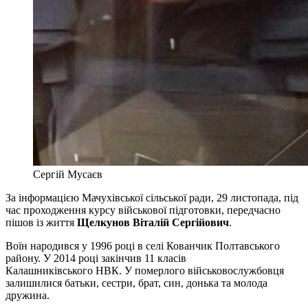
Сергій Мусаєв
За інформацією Мачухівської сільської ради, 29 листопада, під
час проходження курсу військової підготовки, передчасно
пішов із життя
Щелкунов Віталій Сергійович
.
Воїн народився у 1996 році в селі Кованчик Полтавського
району. У 2014 році закінчив 11 класів
Калашниківського НВК. У померлого військовослужбовця
залишилися батьки, сестри, брат, син, донька та молода
дружина.