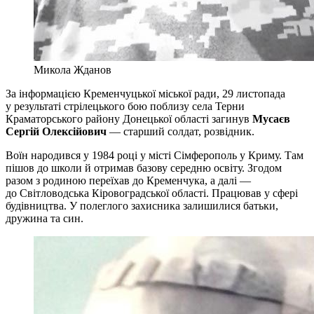
Микола Жданов
За інформацією Кременчуцької міської ради, 29 листопада
у результаті стрілецького бою поблизу села Терни
Краматорського району Донецької області загинув
Мусаєв
Сергій Олексійович
— старший солдат, розвідник.
Воїн народився у 1984 році у місті Сімферополь у Криму. Там
пішов до школи й отримав базову середню освіту. Згодом
разом з родиною переїхав до Кременчука, а далі —
до Світловодська Кіровоградської області. Працював у сфері
будівництва. У полеглого захисника залишилися батьки,
дружина та син.