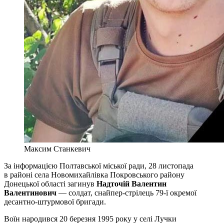
Максим Станкевич
За інформацією Полтавської міської ради, 28 листопада
в районі села Новомихайлівка Покровського району
Донецької області загинув
Надточій Валентин
Валентинович
— солдат, снайпер-стрілець 79-ї окремої
десантно-штурмової бригади.
Воїн народився 20 березня 1995 року у селі Лучки