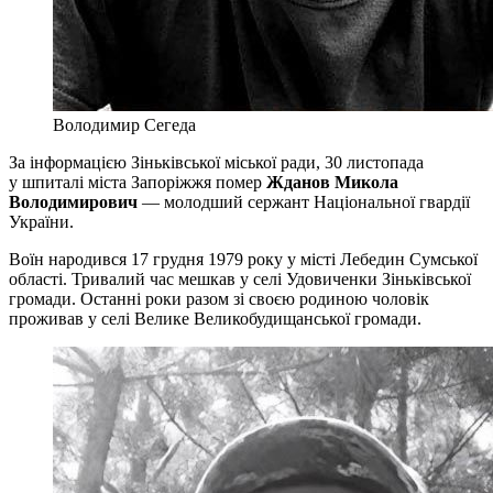
Володимир Сегеда
За інформацією Зіньківської міської ради, 30 листопада
у шпиталі міста Запоріжжя помер
Жданов Микола
Володимирович
— молодший сержант Національної гвардії
України.
Воїн народився 17 грудня 1979 року у місті Лебедин Сумської
області. Тривалий час мешкав у селі Удовиченки Зіньківської
громади. Останні роки разом зі своєю родиною чоловік
проживав у селі Велике Великобудищанської громади.