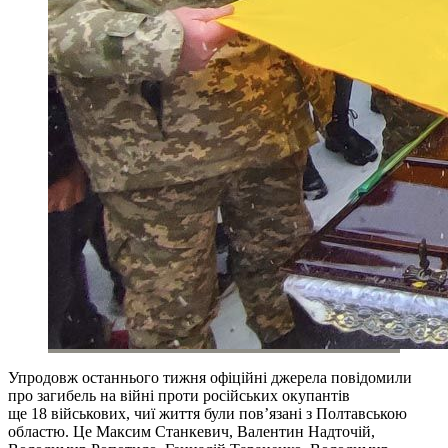
Упродовж останнього тижня офіційні джерела повідомили
про загибель на війні проти російських окупантів
ще 18 військових, чиї життя були пов’язані з Полтавською
областю. Це Максим Станкевич, Валентин Надточій,