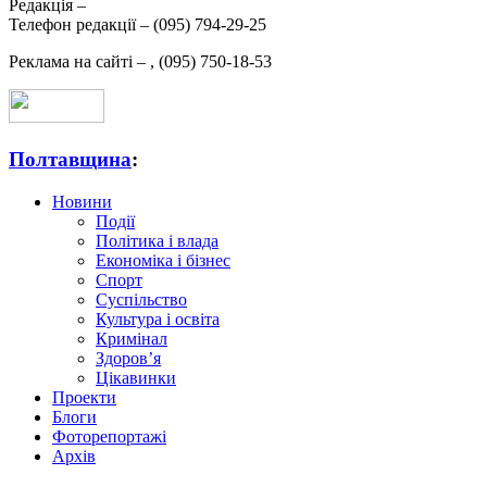
Редакція –
Телефон редакції –
(095) 794-29-25
Реклама на сайті –
,
(095) 750-18-53
Полтавщина
:
Новини
Події
Політика і влада
Економіка і бізнес
Спорт
Суспільство
Культура і освіта
Кримінал
Здоров’я
Цікавинки
Проекти
Блоги
Фоторепортажі
Архів