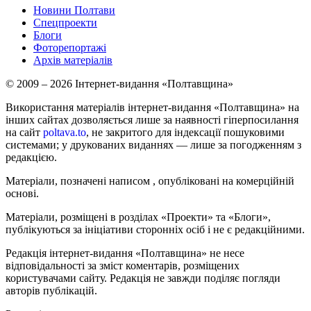
Новини Полтави
Спецпроекти
Блоги
Фоторепортажі
Архів матеріалів
© 2009 – 2026 Інтернет-видання «Полтавщина»
Використання матеріалів інтернет-видання «Полтавщина» на
інших сайтах дозволяється лише за наявності гіперпосилання
на сайт
poltava.to
, не закритого для індексації пошуковими
системами; у друкованих виданнях — лише за погодженням з
редакцією.
Матеріали, позначені написом
, опубліковані на комерційній
основі.
Матеріали, розміщені в розділах «Проекти» та «Блоги»,
публікуються за ініціативи сторонніх осіб і не є редакційними.
Редакція інтернет-видання «Полтавщина» не несе
відповідальності за зміст коментарів, розміщених
користувачами сайту. Редакція не завжди поділяє погляди
авторів публікацій.