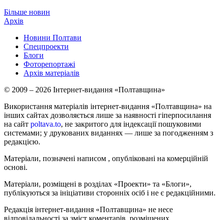
Більше новин
Архів
Новини Полтави
Спецпроекти
Блоги
Фоторепортажі
Архів матеріалів
© 2009 – 2026 Інтернет-видання «Полтавщина»
Використання матеріалів інтернет-видання «Полтавщина» на
інших сайтах дозволяється лише за наявності гіперпосилання
на сайт
poltava.to
, не закритого для індексації пошуковими
системами; у друкованих виданнях — лише за погодженням з
редакцією.
Матеріали, позначені написом
, опубліковані на комерційній
основі.
Матеріали, розміщені в розділах «Проекти» та «Блоги»,
публікуються за ініціативи сторонніх осіб і не є редакційними.
Редакція інтернет-видання «Полтавщина» не несе
відповідальності за зміст коментарів, розміщених