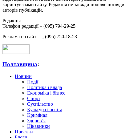
користувачами сайту. Редакція не завжди поділяє погляди
авторів публікацій.
Редакція –
Телефон редакції –
(095) 794-29-25
Реклама на сайті –
,
(095) 750-18-53
Полтавщина
:
Новини
Події
Політика і влада
Економіка і бізнес
Спорт
Суспільство
Культура і освіта
Кримінал
Здоров’я
Цікавинки
Проекти
Блоги