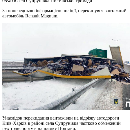
08:40 в селі Супрунівка Полтавської громади.
За попередньою інформацією поліції, перекинувся вантажний
автомобіль Renault Magnum.
Унаслідок перекидання вантажівки на відрізку автодороги
Київ-Харків в районі села Супрунівка частково обмежений
рух транспорту в напрямку Полтави.