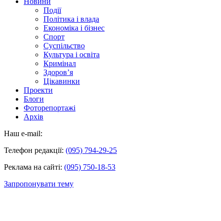
Новини
Події
Політика і влада
Економіка і бізнес
Спорт
Суспільство
Культура і освіта
Кримінал
Здоров’я
Цікавинки
Проекти
Блоги
Фоторепортажі
Архів
Наш e-mail:
Телефон редакції:
(095) 794-29-25
Реклама на сайті:
(095) 750-18-53
Запропонувати тему