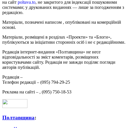
на сайт
poltava.to
, не закритого для індексації пошуковими
системами; у друкованих виданнях — лише за погодженням з
редакцією.
Матеріали, позначені написом
, опубліковані на комерційній
основі.
Матеріали, розміщені в розділах «Проекти» та «Блоги»,
публікуються за ініціативи сторонніх осіб і не є редакційними.
Редакція інтернет-видання «Полтавщина» не несе
відповідальності за зміст коментарів, розміщених
користувачами сайту. Редакція не завжди поділяє погляди
авторів публікацій.
Редакція –
Телефон редакції –
(095) 794-29-25
Реклама на сайті –
,
(095) 750-18-53
Полтавщина
: