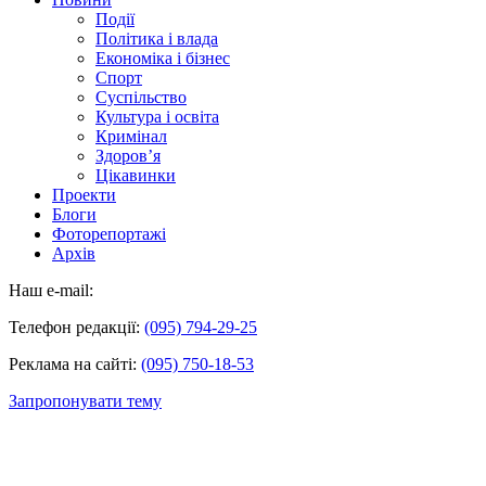
Події
Політика і влада
Економіка і бізнес
Спорт
Суспільство
Культура і освіта
Кримінал
Здоров’я
Цікавинки
Проекти
Блоги
Фоторепортажі
Архів
Наш e-mail:
Телефон редакції:
(095) 794-29-25
Реклама на сайті:
(095) 750-18-53
Запропонувати тему