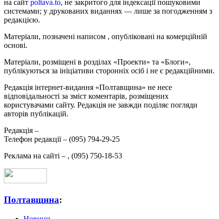
на сайт
poltava.to
, не закритого для індексації пошуковими
системами; у друкованих виданнях — лише за погодженням з
редакцією.
Матеріали, позначені написом
, опубліковані на комерційній
основі.
Матеріали, розміщені в розділах «Проекти» та «Блоги»,
публікуються за ініціативи сторонніх осіб і не є редакційними.
Редакція інтернет-видання «Полтавщина» не несе
відповідальності за зміст коментарів, розміщених
користувачами сайту. Редакція не завжди поділяє погляди
авторів публікацій.
Редакція –
Телефон редакції –
(095) 794-29-25
Реклама на сайті –
,
(095) 750-18-53
Полтавщина
:
Новини