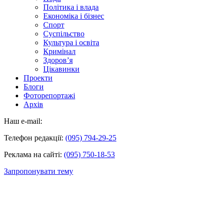
Політика і влада
Економіка і бізнес
Спорт
Суспільство
Культура і освіта
Кримінал
Здоров’я
Цікавинки
Проекти
Блоги
Фоторепортажі
Архів
Наш e-mail:
Телефон редакції:
(095) 794-29-25
Реклама на сайті:
(095) 750-18-53
Запропонувати тему