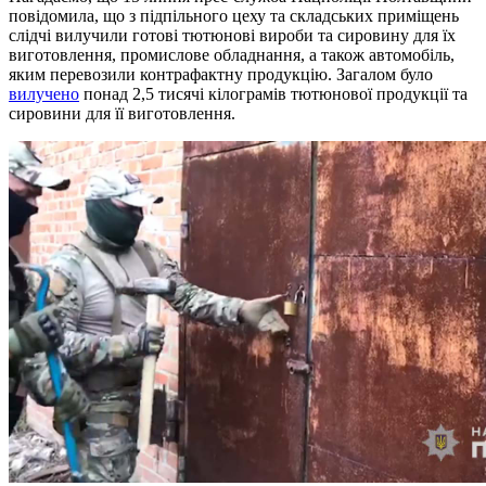
повідомила, що з підпільного цеху та складських приміщень
слідчі вилучили готові тютюнові вироби та сировину для їх
виготовлення, промислове обладнання, а також автомобіль,
яким перевозили контрафактну продукцію. Загалом було
вилучено
понад 2,5 тисячі кілограмів тютюнової продукції та
сировини для її виготовлення.