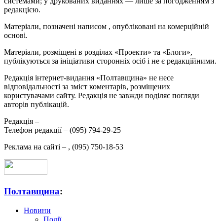
системами; у друкованих виданнях — лише за погодженням з
редакцією.
Матеріали, позначені написом
, опубліковані на комерційній
основі.
Матеріали, розміщені в розділах «Проекти» та «Блоги»,
публікуються за ініціативи сторонніх осіб і не є редакційними.
Редакція інтернет-видання «Полтавщина» не несе
відповідальності за зміст коментарів, розміщених
користувачами сайту. Редакція не завжди поділяє погляди
авторів публікацій.
Редакція –
Телефон редакції –
(095) 794-29-25
Реклама на сайті –
,
(095) 750-18-53
Полтавщина
:
Новини
Події