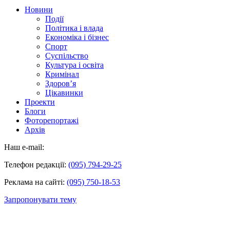
Новини
Події
Політика і влада
Економіка і бізнес
Спорт
Суспільство
Культура і освіта
Кримінал
Здоров’я
Цікавинки
Проекти
Блоги
Фоторепортажі
Архів
Наш e-mail:
Телефон редакції:
(095) 794-29-25
Реклама на сайті:
(095) 750-18-53
Запропонувати тему