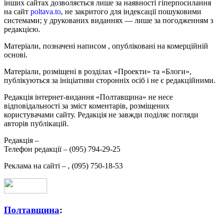
інших сайтах дозволяється лише за наявності гіперпосилання
на сайт
poltava.to
, не закритого для індексації пошуковими
системами; у друкованих виданнях — лише за погодженням з
редакцією.
Матеріали, позначені написом
, опубліковані на комерційній
основі.
Матеріали, розміщені в розділах «Проекти» та «Блоги»,
публікуються за ініціативи сторонніх осіб і не є редакційними.
Редакція інтернет-видання «Полтавщина» не несе
відповідальності за зміст коментарів, розміщених
користувачами сайту. Редакція не завжди поділяє погляди
авторів публікацій.
Редакція –
Телефон редакції –
(095) 794-29-25
Реклама на сайті –
,
(095) 750-18-53
Полтавщина
: