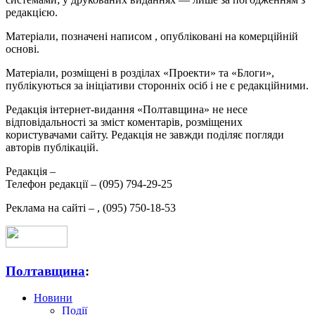
редакцією.
Матеріали, позначені написом
, опубліковані на комерційній
основі.
Матеріали, розміщені в розділах «Проекти» та «Блоги»,
публікуються за ініціативи сторонніх осіб і не є редакційними.
Редакція інтернет-видання «Полтавщина» не несе
відповідальності за зміст коментарів, розміщених
користувачами сайту. Редакція не завжди поділяє погляди
авторів публікацій.
Редакція –
Телефон редакції –
(095) 794-29-25
Реклама на сайті –
,
(095) 750-18-53
Полтавщина
:
Новини
Події