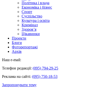
Політика і влада
Економіка і бізнес
Спорт
Суспільство
Культура і освіта
Кримінал
Здоров’я
Цікавинки
Проекти
Блоги
Фоторепортажі
Архів
Наш e-mail:
Телефон редакції:
(095) 794-29-25
Реклама на сайті:
(095) 750-18-53
Запропонувати тему