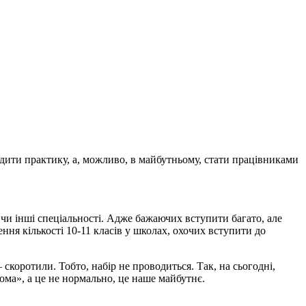
одити практику, а, можливо, в майбутньому, стати працівниками
і чи інші спеціальності. Адже бажаючих вступити багато, але
ння кількості 10-11 класів у школах, охочих вступити до
скоротили. Тобто, набір не проводиться. Так, на сьогодні,
дома», а це не нормально, це наше майбутнє.