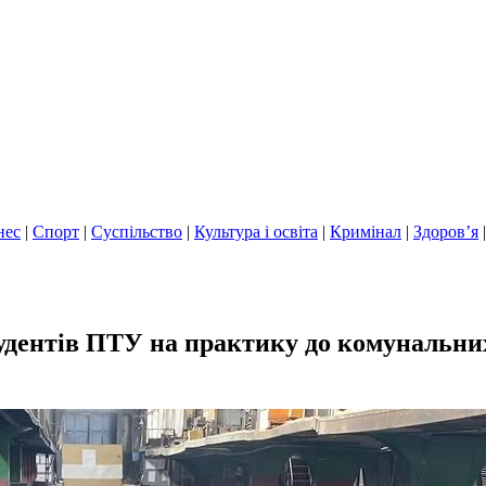
нес
|
Спорт
|
Суспільство
|
Культура і освіта
|
Кримінал
|
Здоров’я
тудентів ПТУ на практику до комунальни