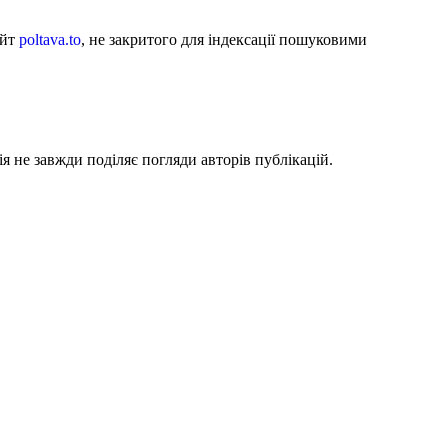
айт
poltava.to
, не закритого для індексації пошуковими
я не завжди поділяє погляди авторів публікацій.