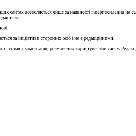
ших сайтах дозволяється лише за наявності гіперпосилання на с
едакцією.
нові.
ться за ініціативи сторонніх осіб і не є редакційними.
ті за зміст коментарів, розміщених користувачами сайту. Редакці