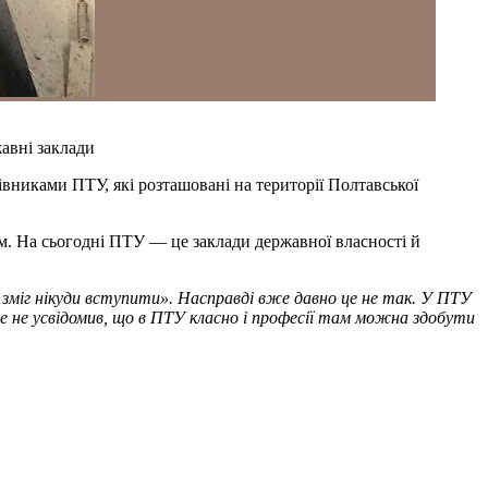
жавні заклади
вниками ПТУ, які розташовані на території Полтавської
ам. На сьогодні ПТУ — це заклади державної власності й
 зміг нікуди вступити». Насправді вже давно це не так. У ПТУ
е не усвідомив, що в ПТУ класно і професії там можна здобути