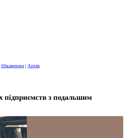
|
Цікавинки
|
Архів
х підприємств з подальшим