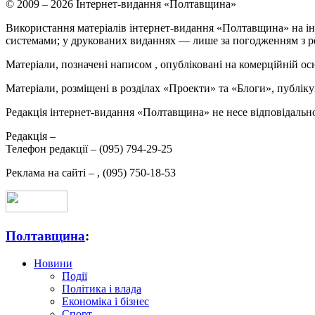
© 2009 – 2026 Інтернет-видання «Полтавщина»
Використання матеріалів інтернет-видання «Полтавщина» на ін
системами; у друкованих виданнях — лише за погодженням з р
Матеріали, позначені написом
, опубліковані на комерційній ос
Матеріали, розміщені в розділах «Проекти» та «Блоги», публікую
Редакція інтернет-видання «Полтавщина» не несе відповідальнос
Редакція –
Телефон редакції –
(095) 794-29-25
Реклама на сайті –
,
(095) 750-18-53
Полтавщина
:
Новини
Події
Політика і влада
Економіка і бізнес
Спорт