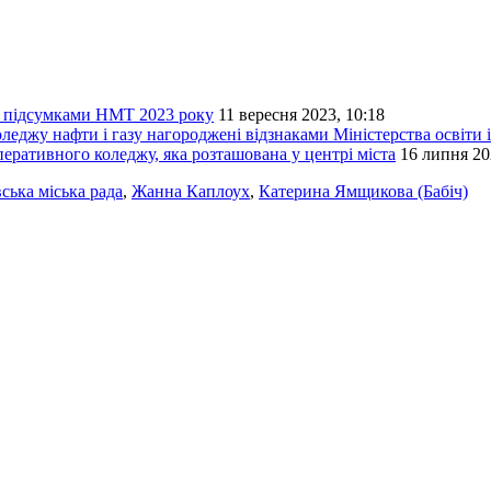
а підсумками НМТ 2023 року
11 вересня 2023, 10:18
оледжу нафти і газу нагороджені відзнаками Міністерства освіти 
еративного коледжу, яка розташована у центрі міста
16 липня 20
ська міська рада
,
Жанна Каплоух
,
Катерина Ямщикова (Бабіч)