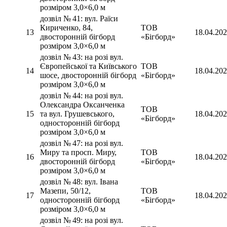
розміром 3,0×6,0 м
дозвіл № 41: вул. Раїси
Кириченко, 84,
ТОВ
13
18.04.20
двосторонній бігборд
«Бігборд»
розміром 3,0×6,0 м
дозвіл № 43: на розі вул.
Європейської та Київського
ТОВ
14
18.04.20
шосе, двосторонній бігборд
«Бігборд»
розміром 3,0×6,0 м
дозвіл № 44: на розі вул.
Олександра Оксанченка
ТОВ
15
та вул. Грушевського,
18.04.20
«Бігборд»
односторонній бігборд
розміром 3,0×6,0 м
дозвіл № 47: на розі вул.
Миру та просп. Миру,
ТОВ
16
18.04.20
двосторонній бігборд
«Бігборд»
розміром 3,0×6,0 м
дозвіл № 48: вул. Івана
Мазепи, 50/12,
ТОВ
17
18.04.20
односторонній бігборд
«Бігборд»
розміром 3,0×6,0 м
дозвіл № 49: на розі вул.