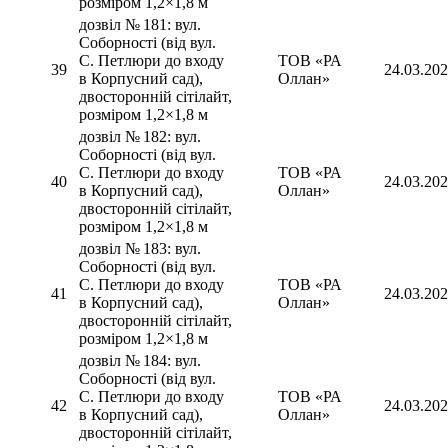
розміром 1,2×1,8 м
дозвіл № 181: вул.
Соборності (від вул.
С. Петлюри до входу
ТОВ «РА
39
24.03.20
в Корпусний сад),
Оллан»
двосторонній сітілайт,
розміром 1,2×1,8 м
дозвіл № 182: вул.
Соборності (від вул.
С. Петлюри до входу
ТОВ «РА
40
24.03.20
в Корпусний сад),
Оллан»
двосторонній сітілайт,
розміром 1,2×1,8 м
дозвіл № 183: вул.
Соборності (від вул.
С. Петлюри до входу
ТОВ «РА
41
24.03.20
в Корпусний сад),
Оллан»
двосторонній сітілайт,
розміром 1,2×1,8 м
дозвіл № 184: вул.
Соборності (від вул.
С. Петлюри до входу
ТОВ «РА
42
24.03.20
в Корпусний сад),
Оллан»
двосторонній сітілайт,