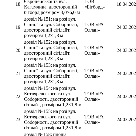
Європейської та вул.
ТОВ
18
18.04.20
Кагамлика, двосторонній
«Бігборд»
бігборд розміром 3,0×6,0 м
дозвіл № 151: на розі вул.
Сінної та вул. Соборності,
ТОВ «РА
19
24.03.20
двосторонній сітілайт,
Оллан»
розміром 1,2×1,8 м
дозвіл № 152: на розі вул.
Сінної та вул. Соборності,
ТОВ «РА
20
24.03.20
двосторонній сітілайт,
Оллан»
розміром 1,2×1,8 м
дозвіл № 153: на розі вул.
Сінної та вул. Соборності,
ТОВ «РА
21
24.03.20
двосторонній сітілайт,
Оллан»
розміром 1,2×1,8 м
дозвіл № 154: на розі вул.
Котляревського та вул.
ТОВ «РА
22
24.03.20
Соборності, двосторонній
Оллан»
сітілайт, розміром 1,2×1,8 м
дозвіл № 155: на розі вул.
Котляревського та вул.
ТОВ «РА
23
24.03.20
Соборності, двосторонній
Оллан»
сітілайт, розміром 1,2×1,8 м
дозвіл № 158: площа