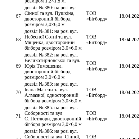
розміром 1,2×1,8 м.
дозвіл № 380: на розі вул.
Сінної та вул. Пушкіна,
ТОВ
67
18.04.20
двосторонній бігборд
«Бігборд»
розміром 3,0×6,0 м
дозвіл № 381: на розі вул.
Небесної Сотні та вул.
ТОВ
68
18.04.20
Міщенка, двосторонній
«Бігборд»
бігборд розміром 3,0×6,0 м
дозвіл № 382: на розі вул.
Великотирновської та вул.
ТОВ
69
Юрія Тимошенка,
18.04.20
«Бігборд»
двосторонній бігборд
розміром 3,0×6,0 м
дозвіл № 383: на розі вул.
Івана Мазепи та вул.
ТОВ
70
18.04.20
Алмазної, односторонній
«Бігборд»
бігборд розміром 3,0×6,0 м
дозвіл № 385: на розі вул.
Соборності та вул.
ТОВ
71
18.04.20
С. Петлюри, двосторонній
«Бігборд»
бігборд розміром 3,0×6,0 м
дозвіл № 386: на розі вул.
Соборності та вул. Сінної,
ТОВ