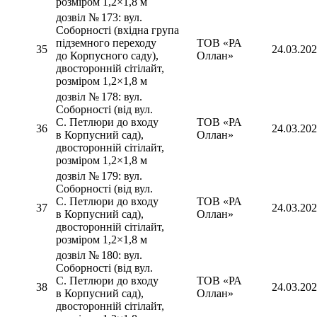
розміром 1,2×1,8 м
дозвіл № 173: вул.
Соборності (вхідна група
підземного переходу
ТОВ «РА
35
24.03.20
до Корпусного саду),
Оллан»
двосторонній сітілайт,
розміром 1,2×1,8 м
дозвіл № 178: вул.
Соборності (від вул.
С. Петлюри до входу
ТОВ «РА
36
24.03.20
в Корпусний сад),
Оллан»
двосторонній сітілайт,
розміром 1,2×1,8 м
дозвіл № 179: вул.
Соборності (від вул.
С. Петлюри до входу
ТОВ «РА
37
24.03.20
в Корпусний сад),
Оллан»
двосторонній сітілайт,
розміром 1,2×1,8 м
дозвіл № 180: вул.
Соборності (від вул.
С. Петлюри до входу
ТОВ «РА
38
24.03.20
в Корпусний сад),
Оллан»
двосторонній сітілайт,