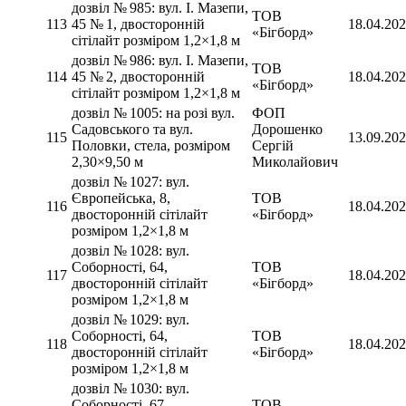
дозвіл № 985: вул. І. Мазепи,
ТОВ
113
45 № 1, двосторонній
18.04.20
«Бігборд»
сітілайт розміром 1,2×1,8 м
дозвіл № 986: вул. І. Мазепи,
ТОВ
114
45 № 2, двосторонній
18.04.20
«Бігборд»
сітілайт розміром 1,2×1,8 м
дозвіл № 1005: на розі вул.
ФОП
Садовського та вул.
Дорошенко
115
13.09.20
Половки, стела, розміром
Сергій
2,30×9,50 м
Миколайович
дозвіл № 1027: вул.
Європейська, 8,
ТОВ
116
18.04.20
двосторонній сітілайт
«Бігборд»
розміром 1,2×1,8 м
дозвіл № 1028: вул.
Соборності, 64,
ТОВ
117
18.04.20
двосторонній сітілайт
«Бігборд»
розміром 1,2×1,8 м
дозвіл № 1029: вул.
Соборності, 64,
ТОВ
118
18.04.20
двосторонній сітілайт
«Бігборд»
розміром 1,2×1,8 м
дозвіл № 1030: вул.
Соборності, 67,
ТОВ