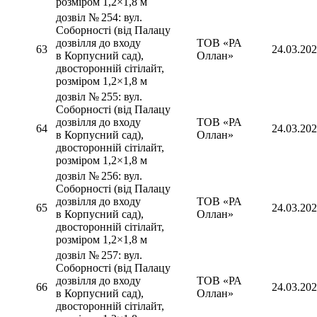
розміром 1,2×1,8 м
дозвіл № 254: вул.
Соборності (від Палацу
дозвілля до входу
ТОВ «РА
63
24.03.20
в Корпусний сад),
Оллан»
двосторонній сітілайт,
розміром 1,2×1,8 м
дозвіл № 255: вул.
Соборності (від Палацу
дозвілля до входу
ТОВ «РА
64
24.03.20
в Корпусний сад),
Оллан»
двосторонній сітілайт,
розміром 1,2×1,8 м
дозвіл № 256: вул.
Соборності (від Палацу
дозвілля до входу
ТОВ «РА
65
24.03.20
в Корпусний сад),
Оллан»
двосторонній сітілайт,
розміром 1,2×1,8 м
дозвіл № 257: вул.
Соборності (від Палацу
дозвілля до входу
ТОВ «РА
66
24.03.20
в Корпусний сад),
Оллан»
двосторонній сітілайт,