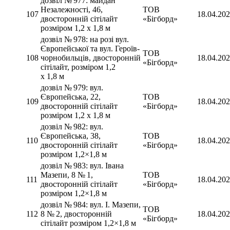
дозвіл № 977: майдан
Незалежності, 46,
ТОВ
107
18.04.20
двосторонній сітілайт
«Бігборд»
розміром 1,2 х 1,8 м
дозвіл № 978: на розі вул.
Європейської та вул. Героїв-
ТОВ
108
чорнобильців, двосторонній
18.04.20
«Бігборд»
сітілайт, розміром 1,2
х 1,8 м
дозвіл № 979: вул.
Європейська, 22,
ТОВ
109
18.04.20
двосторонній сітілайт
«Бігборд»
розміром 1,2 х 1,8 м
дозвіл № 982: вул.
Європейська, 38,
ТОВ
110
18.04.20
двосторонній сітілайт
«Бігборд»
розміром 1,2×1,8 м
дозвіл № 983: вул. Івана
Мазепи, 8 № 1,
ТОВ
111
18.04.20
двосторонній сітілайт
«Бігборд»
розміром 1,2×1,8 м
дозвіл № 984: вул. І. Мазепи,
ТОВ
112
8 № 2, двосторонній
18.04.20
«Бігборд»
сітілайт розміром 1,2×1,8 м