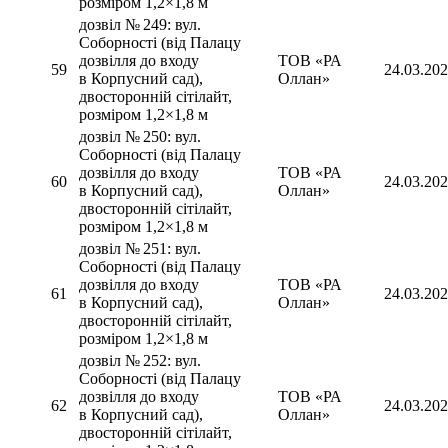
розміром 1,2×1,8 м
дозвіл № 249: вул.
Соборності (від Палацу
дозвілля до входу
ТОВ «РА
59
24.03.20
в Корпусний сад),
Оллан»
двосторонній сітілайт,
розміром 1,2×1,8 м
дозвіл № 250: вул.
Соборності (від Палацу
дозвілля до входу
ТОВ «РА
60
24.03.20
в Корпусний сад),
Оллан»
двосторонній сітілайт,
розміром 1,2×1,8 м
дозвіл № 251: вул.
Соборності (від Палацу
дозвілля до входу
ТОВ «РА
61
24.03.20
в Корпусний сад),
Оллан»
двосторонній сітілайт,
розміром 1,2×1,8 м
дозвіл № 252: вул.
Соборності (від Палацу
дозвілля до входу
ТОВ «РА
62
24.03.20
в Корпусний сад),
Оллан»
двосторонній сітілайт,