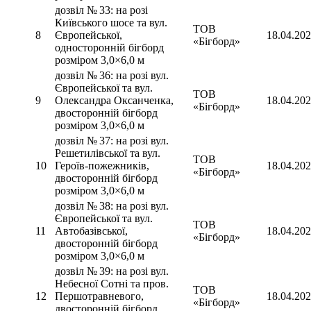
дозвіл № 33: на розі
Київського шосе та вул.
ТОВ
8
Європейської,
18.04.20
«Бігборд»
односторонній бігборд
розміром 3,0×6,0 м
дозвіл № 36: на розі вул.
Європейської та вул.
ТОВ
9
Олександра Оксанченка,
18.04.20
«Бігборд»
двосторонній бігборд
розміром 3,0×6,0 м
дозвіл № 37: на розі вул.
Решетилівської та вул.
ТОВ
10
Героїв-пожежників,
18.04.20
«Бігборд»
двосторонній бігборд
розміром 3,0×6,0 м
дозвіл № 38: на розі вул.
Європейської та вул.
ТОВ
11
Автобазівської,
18.04.20
«Бігборд»
двосторонній бігборд
розміром 3,0×6,0 м
дозвіл № 39: на розі вул.
Небесної Сотні та пров.
ТОВ
12
Першотравневого,
18.04.20
«Бігборд»
двосторонній бігборд