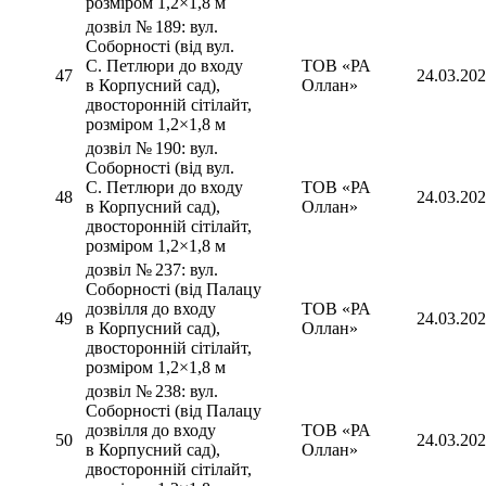
розміром 1,2×1,8 м
дозвіл № 189: вул.
Соборності (від вул.
С. Петлюри до входу
ТОВ «РА
47
24.03.20
в Корпусний сад),
Оллан»
двосторонній сітілайт,
розміром 1,2×1,8 м
дозвіл № 190: вул.
Соборності (від вул.
С. Петлюри до входу
ТОВ «РА
48
24.03.20
в Корпусний сад),
Оллан»
двосторонній сітілайт,
розміром 1,2×1,8 м
дозвіл № 237: вул.
Соборності (від Палацу
дозвілля до входу
ТОВ «РА
49
24.03.20
в Корпусний сад),
Оллан»
двосторонній сітілайт,
розміром 1,2×1,8 м
дозвіл № 238: вул.
Соборності (від Палацу
дозвілля до входу
ТОВ «РА
50
24.03.20
в Корпусний сад),
Оллан»
двосторонній сітілайт,