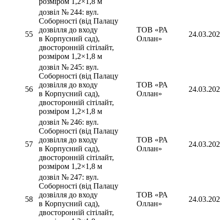
розміром 1,2×1,8 м
дозвіл № 244: вул.
Соборності (від Палацу
дозвілля до входу
ТОВ «РА
55
24.03.20
в Корпусний сад),
Оллан»
двосторонній сітілайт,
розміром 1,2×1,8 м
дозвіл № 245: вул.
Соборності (від Палацу
дозвілля до входу
ТОВ «РА
56
24.03.20
в Корпусний сад),
Оллан»
двосторонній сітілайт,
розміром 1,2×1,8 м
дозвіл № 246: вул.
Соборності (від Палацу
дозвілля до входу
ТОВ «РА
57
24.03.20
в Корпусний сад),
Оллан»
двосторонній сітілайт,
розміром 1,2×1,8 м
дозвіл № 247: вул.
Соборності (від Палацу
дозвілля до входу
ТОВ «РА
58
24.03.20
в Корпусний сад),
Оллан»
двосторонній сітілайт,