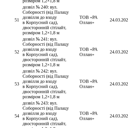
розміром 1,2×1,8 м
дозвіл № 240: вул.
Соборності (від Палацу
дозвілля до входу
ТОВ «РА
51
24.03.20
в Корпусний сад),
Оллан»
двосторонній сітілайт,
розміром 1,2×1,8 м
дозвіл № 241: вул.
Соборності (від Палацу
дозвілля до входу
ТОВ «РА
52
24.03.20
в Корпусний сад),
Оллан»
двосторонній сітілайт,
розміром 1,2×1,8 м
дозвіл № 242: вул.
Соборності (від Палацу
дозвілля до входу
ТОВ «РА
53
24.03.20
в Корпусний сад),
Оллан»
двосторонній сітілайт,
розміром 1,2×1,8 м
дозвіл № 243: вул.
Соборності (від Палацу
дозвілля до входу
ТОВ «РА
54
24.03.20
в Корпусний сад),
Оллан»
двосторонній сітілайт,