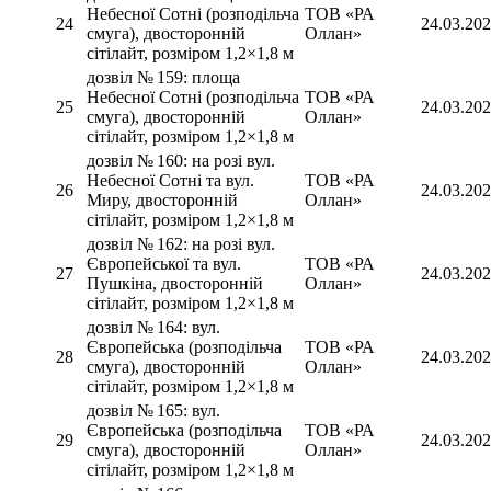
Небесної Сотні (розподільча
ТОВ «РА
24
24.03.20
смуга), двосторонній
Оллан»
сітілайт, розміром 1,2×1,8 м
дозвіл № 159: площа
Небесної Сотні (розподільча
ТОВ «РА
25
24.03.20
смуга), двосторонній
Оллан»
сітілайт, розміром 1,2×1,8 м
дозвіл № 160: на розі вул.
Небесної Сотні та вул.
ТОВ «РА
26
24.03.20
Миру, двосторонній
Оллан»
сітілайт, розміром 1,2×1,8 м
дозвіл № 162: на розі вул.
Європейської та вул.
ТОВ «РА
27
24.03.20
Пушкіна, двосторонній
Оллан»
сітілайт, розміром 1,2×1,8 м
дозвіл № 164: вул.
Європейська (розподільча
ТОВ «РА
28
24.03.20
смуга), двосторонній
Оллан»
сітілайт, розміром 1,2×1,8 м
дозвіл № 165: вул.
Європейська (розподільча
ТОВ «РА
29
24.03.20
смуга), двосторонній
Оллан»
сітілайт, розміром 1,2×1,8 м