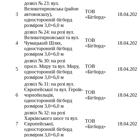
дозвіл № 23: вул.
Великотирновська (район
ТОВ
3
автовокзалу),
18.04.20
«Бігборд»
односторонній бігборд
розміром 3,0×6,0 м
дозвіл № 24: на розі вул.
Великотирновської та вул.
ТОВ
4
Чумацький Шлях,
18.04.20
«Бігборд»
односторонній бігборд
розміром 3,0×6,0 м
дозвіл № 30: на розі
просп. Миру та вул. Миру,
ТОВ
5
18.04.20
односторонній бігборд
«Бігборд»
розміром 3,0×6,0 м
дозвіл № 31: на розі вул.
Європейської та вул. Героїв-
ТОВ
6
чорнобильців,
18.04.20
«Бігборд»
односторонній бігборд
розміром 3,0×6,0 м
дозвіл № 32: на розі
Харківського шосе та вул.
ТОВ
7
Європейської,
18.04.20
«Бігборд»
односторонній бігборд
розміром 3,0×6,0 м