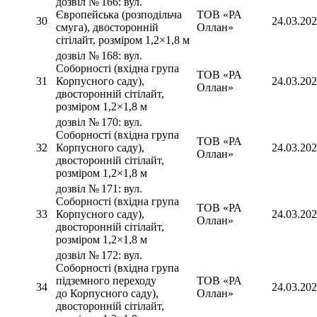
дозвіл № 166: вул.
Європейська (розподільча
ТОВ «РА
30
24.03.20
смуга), двосторонній
Оллан»
сітілайт, розміром 1,2×1,8 м
дозвіл № 168: вул.
Соборності (вхідна група
ТОВ «РА
31
Корпусного саду),
24.03.20
Оллан»
двосторонній сітілайт,
розміром 1,2×1,8 м
дозвіл № 170: вул.
Соборності (вхідна група
ТОВ «РА
32
Корпусного саду),
24.03.20
Оллан»
двосторонній сітілайт,
розміром 1,2×1,8 м
дозвіл № 171: вул.
Соборності (вхідна група
ТОВ «РА
33
Корпусного саду),
24.03.20
Оллан»
двосторонній сітілайт,
розміром 1,2×1,8 м
дозвіл № 172: вул.
Соборності (вхідна група
підземного переходу
ТОВ «РА
34
24.03.20
до Корпусного саду),
Оллан»
двосторонній сітілайт,