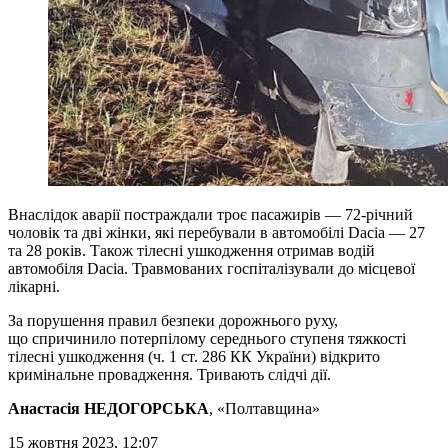
Внаслідок аварії постраждали троє пасажирів — 72-річний
чоловік та дві жінки, які перебували в автомобілі Dacia — 27
та 28 років. Також тілесні ушкодження отримав водій
автомобіля Dacia. Травмованих госпіталізували до місцевої
лікарні.
За порушення правил безпеки дорожнього руху,
що спричинило потерпілому середнього ступеня тяжкості
тілесні ушкодження (ч. 1 ст. 286 КК України) відкрито
кримінальне провадження. Тривають слідчі дії.
Анастасія НЕДОГОРСЬКА
, «Полтавщина»
15 жовтня 2023, 12:07