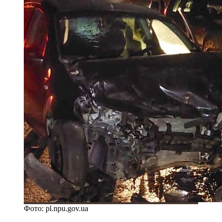
Фото: pl.npu.gov.ua