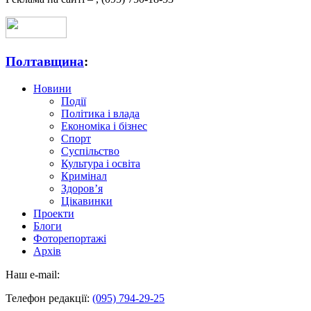
Полтавщина
:
Новини
Події
Політика і влада
Економіка і бізнес
Спорт
Суспільство
Культура і освіта
Кримінал
Здоров’я
Цікавинки
Проекти
Блоги
Фоторепортажі
Архів
Наш e-mail:
Телефон редакції:
(095) 794-29-25