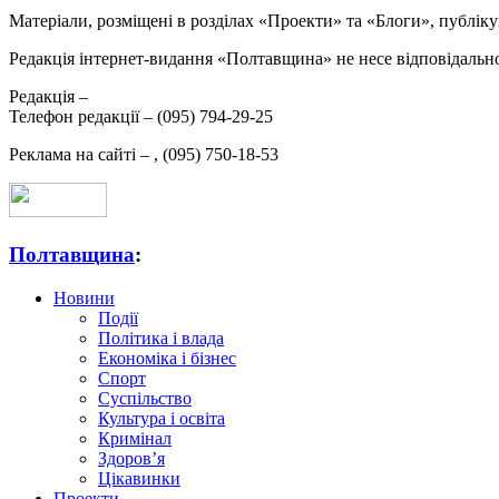
Матеріали, розміщені в розділах «Проекти» та «Блоги», публікую
Редакція інтернет-видання «Полтавщина» не несе відповідальнос
Редакція –
Телефон редакції –
(095) 794-29-25
Реклама на сайті –
,
(095) 750-18-53
Полтавщина
:
Новини
Події
Політика і влада
Економіка і бізнес
Спорт
Суспільство
Культура і освіта
Кримінал
Здоров’я
Цікавинки
Проекти