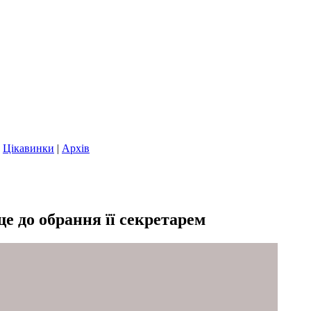
|
Цікавинки
|
Архів
е до обрання її секретарем