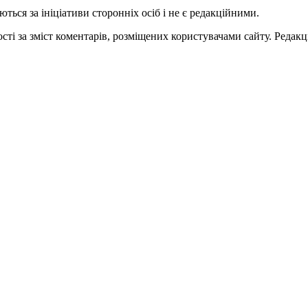
ться за ініціативи сторонніх осіб і не є редакційними.
ті за зміст коментарів, розміщених користувачами сайту. Редакці