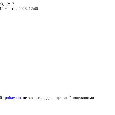
3, 12:17
12 жовтня 2023, 12:40
айт
poltava.to
, не закритого для індексації пошуковими