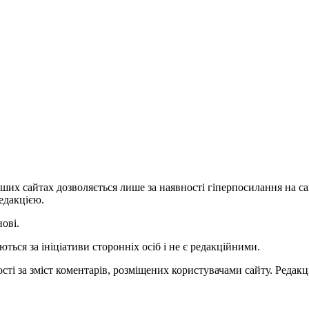
ших сайтах дозволяється лише за наявності гіперпосилання на с
едакцією.
нові.
ться за ініціативи сторонніх осіб і не є редакційними.
ті за зміст коментарів, розміщених користувачами сайту. Редакці