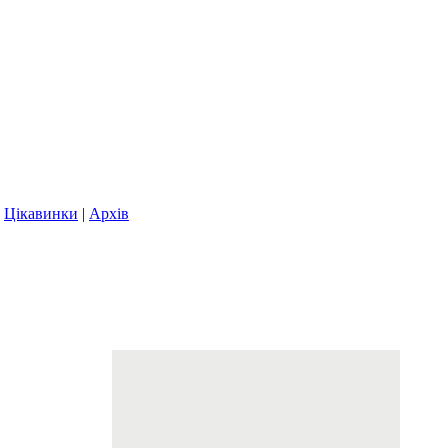
|
Цікавинки
|
Архів