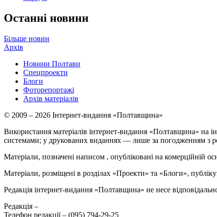
Останні новини
Більше новин
Архів
Новини Полтави
Спецпроекти
Блоги
Фоторепортажі
Архів матеріалів
© 2009 – 2026 Інтернет-видання «Полтавщина»
Використання матеріалів інтернет-видання «Полтавщина» на ін
системами; у друкованих виданнях — лише за погодженням з р
Матеріали, позначені написом
, опубліковані на комерційній ос
Матеріали, розміщені в розділах «Проекти» та «Блоги», публікую
Редакція інтернет-видання «Полтавщина» не несе відповідальнос
Редакція –
Телефон редакції –
(095) 794-29-25