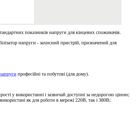
стандартних показників напруги для кінцевих споживачів.
ілізатор напруги - захисний пристрій, призначений для
 напруги
професійні та побутові (для дому).
ості у використанні і зазвичай доступні за недорогою ціною;
користані як для роботи в мережі 220В, так і 380В;