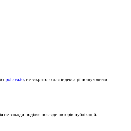
айт
poltava.to
, не закритого для індексації пошуковими
я не завжди поділяє погляди авторів публікацій.