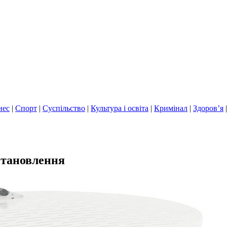
нес
|
Спорт
|
Суспільство
|
Культура і освіта
|
Кримінал
|
Здоров’я
встановлення