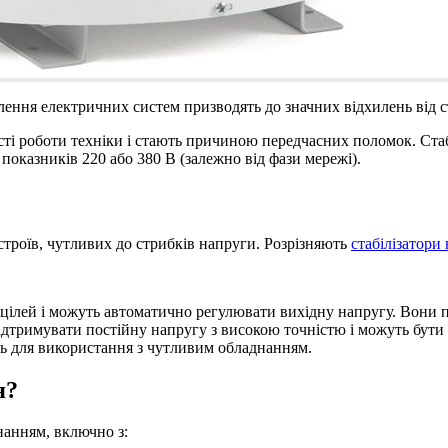
лення електричних систем призводять до значних відхилень від 
ті роботи техніки і стають причиною передчасних поломок. Стаб
показників 220 або 380 В (залежно від фази мережі).
троїв, чутливих до стрибків напруги. Розрізняють
стабілізатори
цілей і можуть автоматично регулювати вихідну напругу. Вони пр
тримувати постійну напругу з високою точністю і можуть бути ви
ять для використання з чутливим обладнанням.
я?
нанням, включно з: