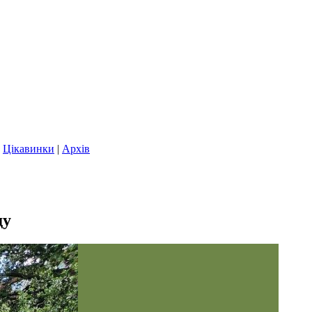
|
Цікавинки
|
Архів
ду