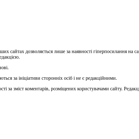
ших сайтах дозволяється лише за наявності гіперпосилання на с
едакцією.
нові.
ться за ініціативи сторонніх осіб і не є редакційними.
ті за зміст коментарів, розміщених користувачами сайту. Редакці