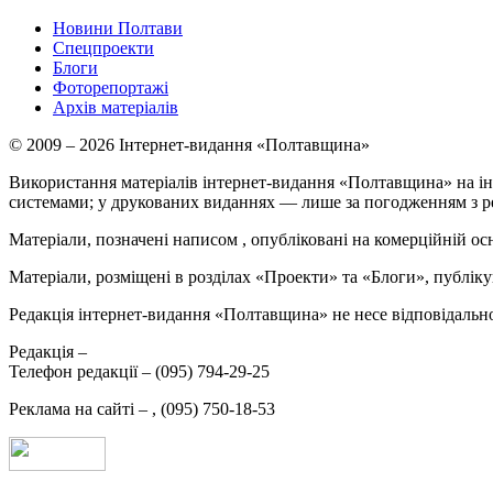
Новини Полтави
Спецпроекти
Блоги
Фоторепортажі
Архів матеріалів
© 2009 – 2026 Інтернет-видання «Полтавщина»
Використання матеріалів інтернет-видання «Полтавщина» на ін
системами; у друкованих виданнях — лише за погодженням з р
Матеріали, позначені написом
, опубліковані на комерційній ос
Матеріали, розміщені в розділах «Проекти» та «Блоги», публікую
Редакція інтернет-видання «Полтавщина» не несе відповідальнос
Редакція –
Телефон редакції –
(095) 794-29-25
Реклама на сайті –
,
(095) 750-18-53