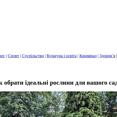
нес
|
Спорт
|
Суспільство
|
Культура і освіта
|
Кримінал
|
Здоров’я
к обрати ідеальні рослини для вашого са