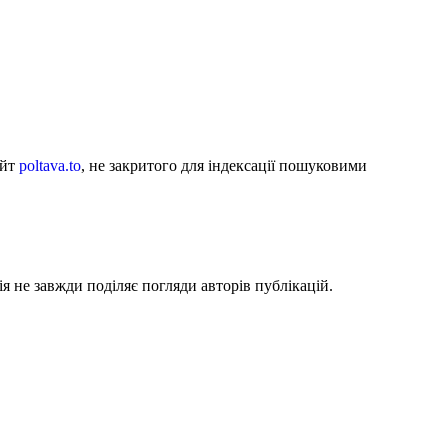
айт
poltava.to
, не закритого для індексації пошуковими
я не завжди поділяє погляди авторів публікацій.