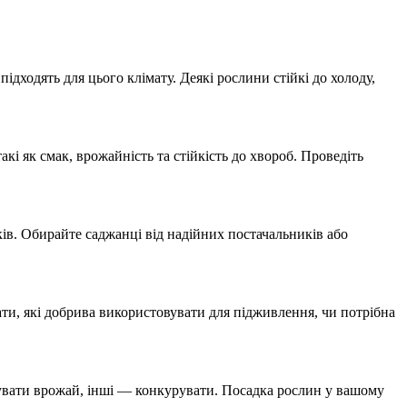
дходять для цього клімату. Деякі рослини стійкі до холоду,
акі як смак, врожайність та стійкість до хвороб. Проведіть
ів. Обирайте саджанці від надійних постачальників або
ти, які добрива використовувати для підживлення, чи потрібна
щувати врожай, інші — конкурувати. Посадка рослин у вашому