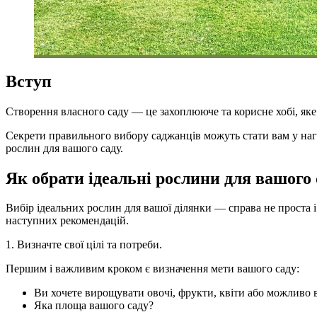
Вступ
Створення власного саду — це захоплююче та корисне хобі, яке 
Секрети правильного вибору саджанців можуть стати вам у наго
рослин для вашого саду.
Як обрати ідеальні рослини для вашого 
Вибір ідеальних рослин для вашої ділянки — справа не проста 
наступних рекомендацій.
1. Визначте свої цілі та потреби.
Першим і важливим кроком є визначення мети вашого саду:
Ви хочете вирощувати овочі, фрукти, квіти або можливо в
Яка площа вашого саду?