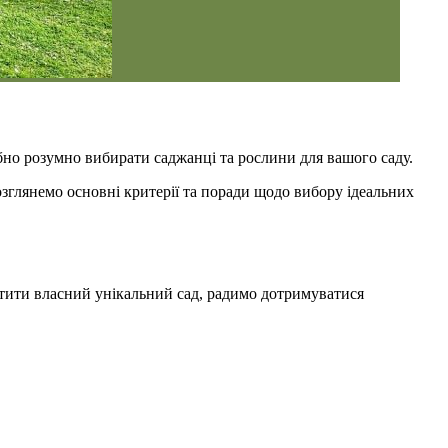
ібно розумно вибирати саджанці та рослини для вашого саду.
озглянемо основні критерії та поради щодо вибору ідеальних
остити власний унікальний сад, радимо дотримуватися