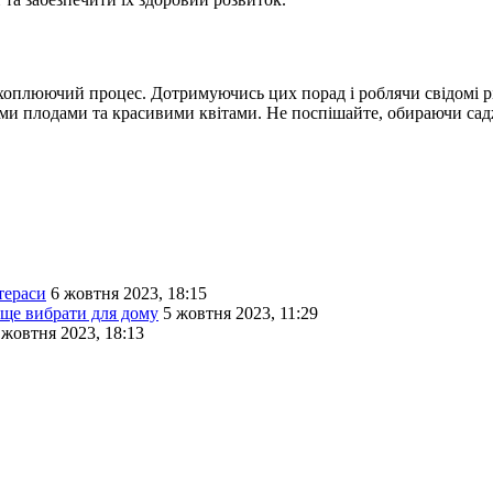
ахоплюючий процес. Дотримуючись цих порад і роблячи свідомі 
и плодами та красивими квітами. Не поспішайте, обираючи саджан
тераси
6 жовтня 2023, 18:15
аще вибрати для дому
5 жовтня 2023, 11:29
 жовтня 2023, 18:13