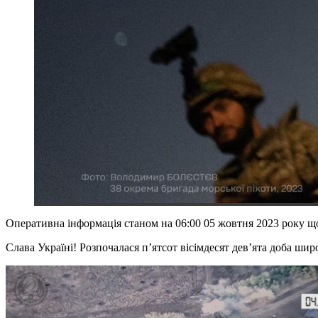
Оперативна інформація станом на 06:00 05 жовтня 2023 року щ
Слава Україні! Розпочалася п’ятсот вісімдесят девʼята доба шир