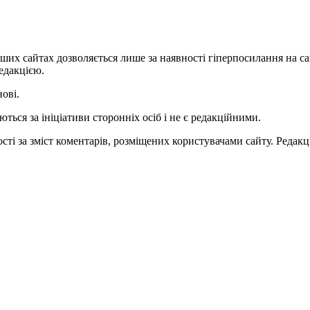
ших сайтах дозволяється лише за наявності гіперпосилання на с
едакцією.
нові.
ться за ініціативи сторонніх осіб і не є редакційними.
ті за зміст коментарів, розміщених користувачами сайту. Редакці