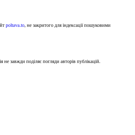
айт
poltava.to
, не закритого для індексації пошуковими
я не завжди поділяє погляди авторів публікацій.