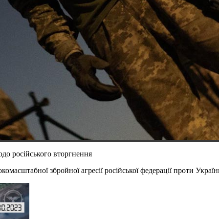
одо російського вторгнення
окомасштабної збройної агресії російської федерації проти Україн