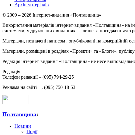
Архів матеріалів
© 2009 – 2026 Інтернет-видання «Полтавщина»
Використання матеріалів інтернет-видання «Полтавщина» на ін
системами; у друкованих виданнях — лише за погодженням з р
Матеріали, позначені написом
, опубліковані на комерційній ос
Матеріали, розміщені в розділах «Проекти» та «Блоги», публікую
Редакція інтернет-видання «Полтавщина» не несе відповідальнос
Редакція –
Телефон редакції –
(095) 794-29-25
Реклама на сайті –
,
(095) 750-18-53
Полтавщина
:
Новини
Події