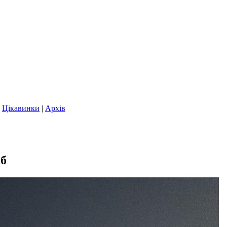
|
Цікавинки
|
Архів
аб