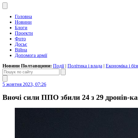
Головна
Новини
Блоги
Проекти
Фото
Досьє
Війна
Допомога армії
Новини Полтавщини:
Події
|
Політика і влада
|
Економіка і біз
5 жовтня 2023, 07:26
Вночі сили ППО збили 24 з 29 дронів-к