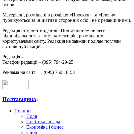
основі.
Матеріали, розміщені в розділах «Проекти» та «Блоги»,
публікуються за ініціативи сторонніх осіб і не є редакційними.
Редакція інтернет-видання «Полтавщина» не несе
відповідальності за зміст коментарів, розміщених
користувачами сайту. Редакція не завжди поділяє погляди
авторів публікацій.
Редакція –
Телефон редакції –
(095) 794-29-25
Реклама на сайті –
,
(095) 750-18-53
Полтавщина
:
Новини
Події
Політика і влада
Економіка і бізнес
Спорт