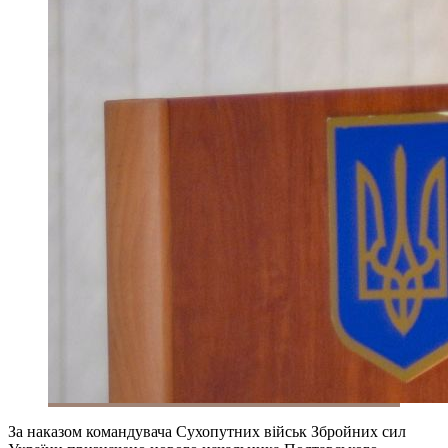
За наказом командувача Сухопутних військ Збройних сил