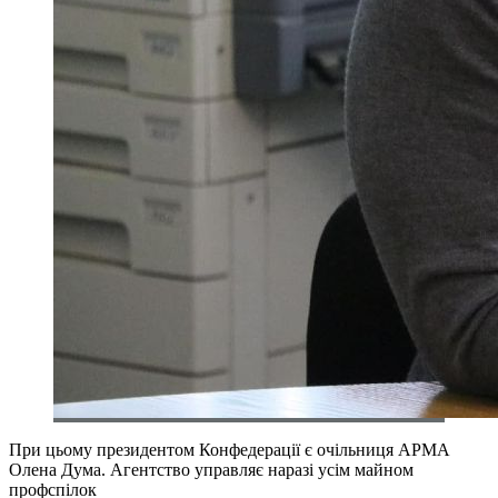
При цьому президентом Конфедерації є очільниця АРМА
Олена Дума. Агентство управляє наразі усім майном
профспілок