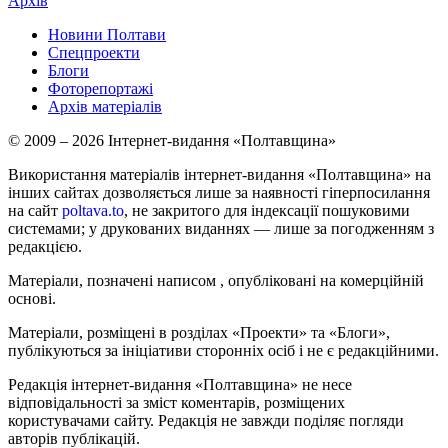
Архів
Новини Полтави
Спецпроекти
Блоги
Фоторепортажі
Архів матеріалів
© 2009 – 2026 Інтернет-видання «Полтавщина»
Використання матеріалів інтернет-видання «Полтавщина» на
інших сайтах дозволяється лише за наявності гіперпосилання
на сайт
poltava.to
, не закритого для індексації пошуковими
системами; у друкованих виданнях — лише за погодженням з
редакцією.
Матеріали, позначені написом
, опубліковані на комерційній
основі.
Матеріали, розміщені в розділах «Проекти» та «Блоги»,
публікуються за ініціативи сторонніх осіб і не є редакційними.
Редакція інтернет-видання «Полтавщина» не несе
відповідальності за зміст коментарів, розміщених
користувачами сайту. Редакція не завжди поділяє погляди
авторів публікацій.