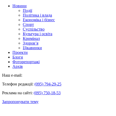
Новини
Події
Політика і влада
Економіка і бізнес
Спорт
Суспільство
Культура і освіта
Кримінал
Здоров’я
Цікавинки
Проекти
Блоги
Фоторепортажі
Архів
Наш e-mail:
Телефон редакції:
(095) 794-29-25
Реклама на сайті:
(095) 750-18-53
Запропонувати тему