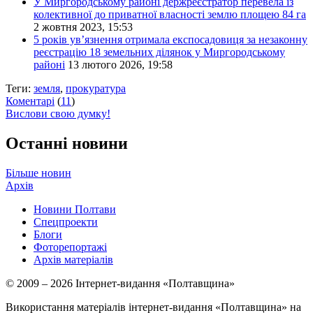
У Миргородському районі держреєстратор перевела із
колективної до приватної власності землю площею 84 га
2 жовтня 2023, 15:53
5 років ув’язнення отримала експосадовиця за незаконну
реєстрацію 18 земельних ділянок у Миргородському
районі
13 лютого 2026, 19:58
Теги:
земля
,
прокуратура
Коментарі
(
11
)
Вислови свою думку!
Останні новини
Більше новин
Архів
Новини Полтави
Спецпроекти
Блоги
Фоторепортажі
Архів матеріалів
© 2009 – 2026 Інтернет-видання «Полтавщина»
Використання матеріалів інтернет-видання «Полтавщина» на