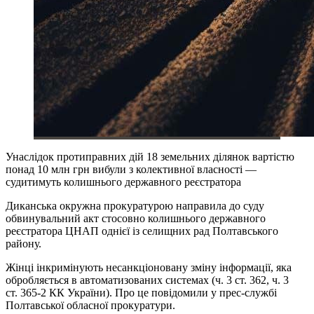
Унаслідок протиправних дій 18 земельних ділянок вартістю
понад 10 млн грн вибули з колективної власності —
судитимуть колишнього державного реєстратора
Диканська окружна прокуратурою направила до суду
обвинувальний акт стосовно колишнього державного
реєстратора ЦНАП однієї із селищних рад Полтавського
району.
Жінці інкримінують несанкціоновану зміну інформації, яка
обробляється в автоматизованих системах (ч. 3 ст. 362, ч. 3
ст. 365-2 КК України). Про це повідомили у прес-службі
Полтавської обласної прокуратури.