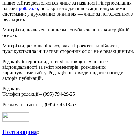
інших сайтах дозволяється лише за наявності гіперпосилання
на сайт
poltava.to
, не закритого для індексації пошуковими
системами; у друкованих виданнях — лише за погодженням з
редакцією.
Матеріали, позначені написом
, опубліковані на комерційній
основі.
Матеріали, розміщені в розділах «Проекти» та «Блоги»,
публікуються за ініціативи сторонніх осіб і не є редакційними.
Редакція інтернет-видання «Полтавщина» не несе
відповідальності за зміст коментарів, розміщених
користувачами сайту. Редакція не завжди поділяє погляди
авторів публікацій.
Редакція –
Телефон редакції –
(095) 794-29-25
Реклама на сайті –
,
(095) 750-18-53
Полтавщина
: