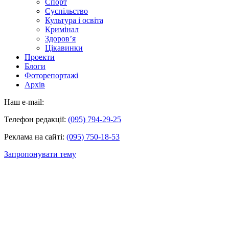
Спорт
Суспільство
Культура і освіта
Кримінал
Здоров’я
Цікавинки
Проекти
Блоги
Фоторепортажі
Архів
Наш e-mail:
Телефон редакції:
(095) 794-29-25
Реклама на сайті:
(095) 750-18-53
Запропонувати тему