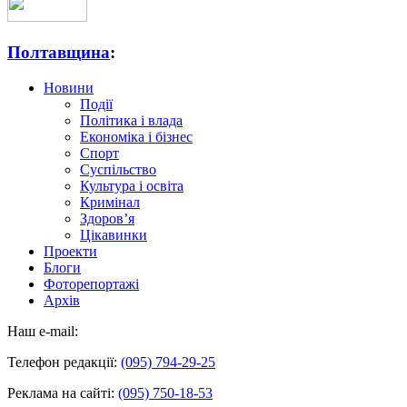
Полтавщина
:
Новини
Події
Політика і влада
Економіка і бізнес
Спорт
Суспільство
Культура і освіта
Кримінал
Здоров’я
Цікавинки
Проекти
Блоги
Фоторепортажі
Архів
Наш e-mail:
Телефон редакції:
(095) 794-29-25
Реклама на сайті:
(095) 750-18-53