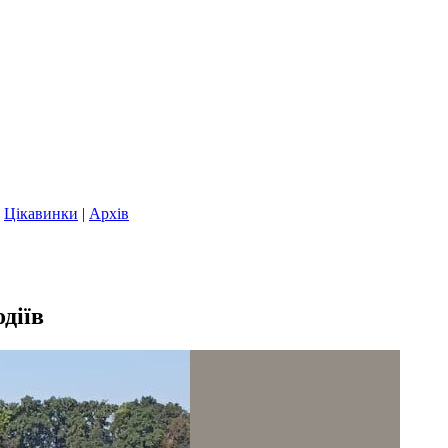
|
Цікавинки
|
Архів
діїв