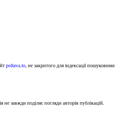
айт
poltava.to
, не закритого для індексації пошуковими
я не завжди поділяє погляди авторів публікацій.