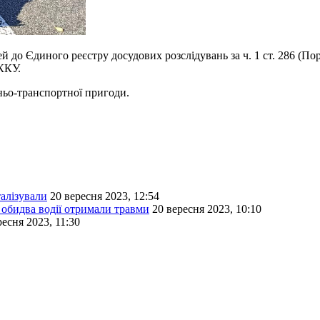
й до Єдиного реєстру досудових розслідувань за ч. 1 ст. 286 (
ККУ.
ьо-транспортної пригоди.
талізували
20 вересня 2023, 12:54
 обидва водії отримали травми
20 вересня 2023, 10:10
ресня 2023, 11:30