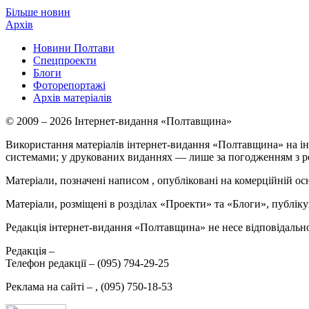
Більше новин
Архів
Новини Полтави
Спецпроекти
Блоги
Фоторепортажі
Архів матеріалів
© 2009 – 2026 Інтернет-видання «Полтавщина»
Використання матеріалів інтернет-видання «Полтавщина» на ін
системами; у друкованих виданнях — лише за погодженням з р
Матеріали, позначені написом
, опубліковані на комерційній ос
Матеріали, розміщені в розділах «Проекти» та «Блоги», публікую
Редакція інтернет-видання «Полтавщина» не несе відповідальнос
Редакція –
Телефон редакції –
(095) 794-29-25
Реклама на сайті –
,
(095) 750-18-53