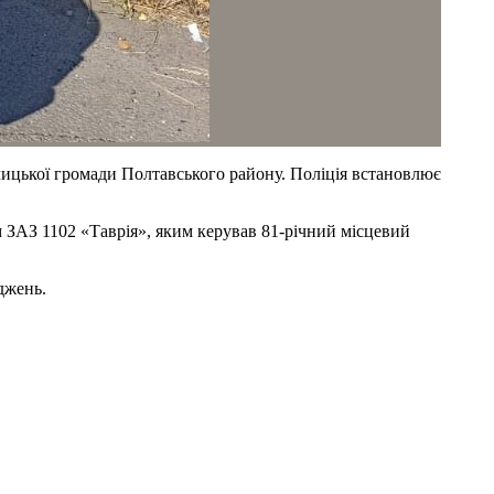
лицької громади Полтавського району. Поліція встановлює
м ЗАЗ 1102 «Таврія», яким керував 81-річний місцевий
джень.