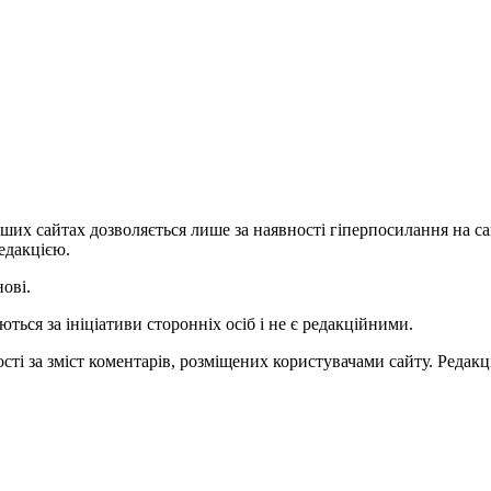
ших сайтах дозволяється лише за наявності гіперпосилання на с
едакцією.
нові.
ться за ініціативи сторонніх осіб і не є редакційними.
ті за зміст коментарів, розміщених користувачами сайту. Редакці