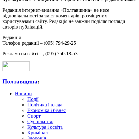
Редакція інтернет-видання «Полтавщина» не несе
відповідальності за зміст коментарів, розміщених
користувачами сайту. Редакція не завжди поділяє погляди
авторів публікацій.
Редакція –
Телефон редакції –
(095) 794-29-25
Реклама на сайті –
,
(095) 750-18-53
Полтавщина
:
Новини
Події
Політика і влада
Економіка і бізнес
Спорт
Суспільство
Культура і освіта
Кримінал
Здоров’я